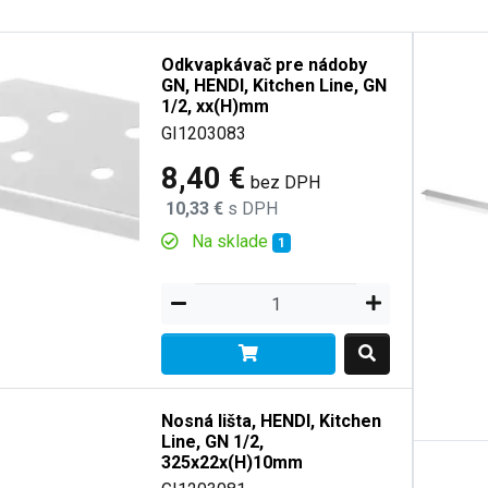
Odkvapkávač pre nádoby
GN, HENDI, Kitchen Line, GN
1/2, xx(H)mm
GI1203083
8,40 €
bez DPH
10,33 €
s DPH
Na sklade
1
Nosná lišta, HENDI, Kitchen
Line, GN 1/2,
325x22x(H)10mm