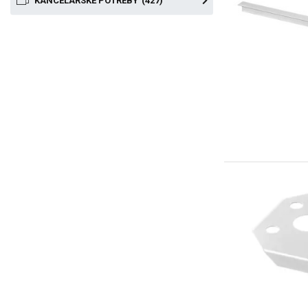
KANCELÁRSKE POTREBY
(427)