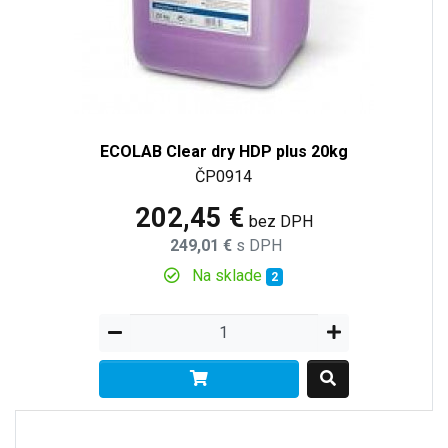
ECOLAB Clear dry HDP plus 20kg
ČP0914
202,45 €
bez DPH
249,01 €
s DPH
Na sklade
2