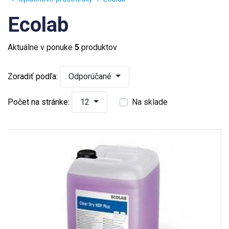
Ecolab
Aktuálne v ponuke
5
produktov
Zoradiť podľa:
Odporúčané
Počet na stránke:
12
Na sklade