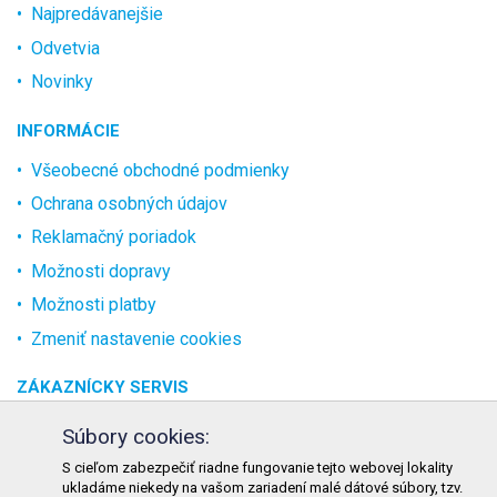
Najpredávanejšie
Odvetvia
Novinky
INFORMÁCIE
Všeobecné obchodné podmienky
Ochrana osobných údajov
Reklamačný poriadok
Možnosti dopravy
Možnosti platby
Zmeniť nastavenie cookies
ZÁKAZNÍCKY SERVIS
O spoločnosti
Súbory cookies:
Kontakt
S cieľom zabezpečiť riadne fungovanie tejto webovej lokality
ukladáme niekedy na vašom zariadení malé dátové súbory, tzv.
Odstúpenie od zmluvy online