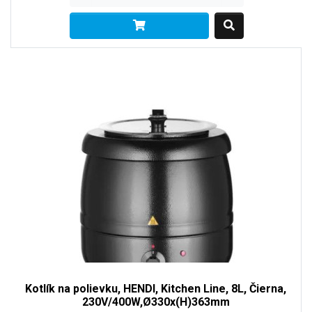
Kotlík na polievku, HENDI, Kitchen Line, 8L, Čierna,
230V/400W,Ø330x(H)363mm