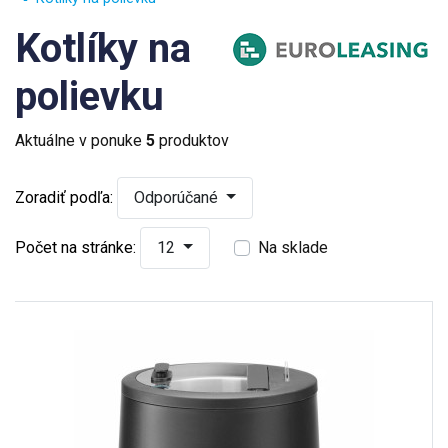
Kotlíky na
polievku
Aktuálne v ponuke
5
produktov
Zoradiť podľa:
Odporúčané
Počet na stránke:
12
Na sklade