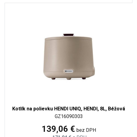
Kotlík na polievku HENDI UNIQ, HENDI, 8L, Béžová
GZ16090303
139,06 €
bez DPH