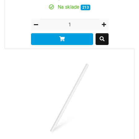
Na sklade
213