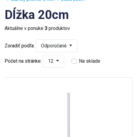
Dĺžka 20cm
Aktuálne v ponuke
3
produktov
Zoradiť podľa:
Odporúčané
Počet na stránke:
12
Na sklade