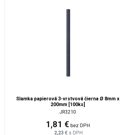
Slamka papierová 3-vrstvová čierna Ø 8mm x
200mm [100ks]
JR3210
1,81 €
bez DPH
2,23 €
s DPH