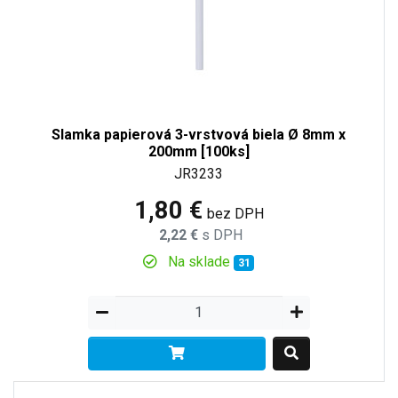
Slamka papierová 3-vrstvová biela Ø 8mm x
200mm [100ks]
JR3233
1,80 €
bez DPH
2,22 €
s DPH
Na sklade
31