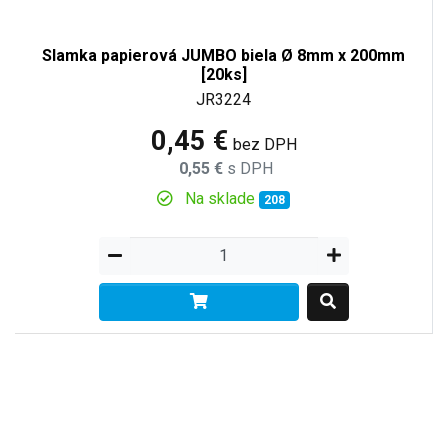
Slamka papierová JUMBO biela Ø 8mm x 200mm
[20ks]
JR3224
0,45 €
bez DPH
0,55 €
s DPH
Na sklade
208