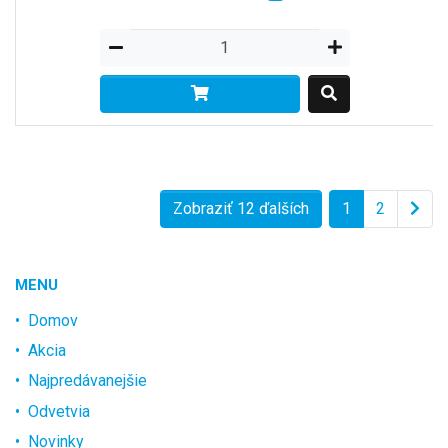
Zobraziť 12 ďalších
1
2
MENU
Domov
Akcia
Najpredávanejšie
Odvetvia
Novinky