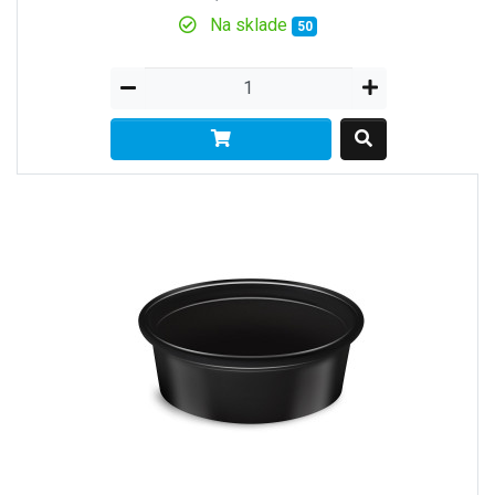
Na sklade
50