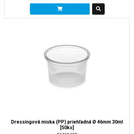
Dressingová miska (PP) priehľadná Ø 46mm 30ml
[50ks]