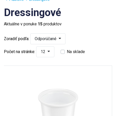
Dressingové
Aktuálne v ponuke
15
produktov
Zoradiť podľa:
Odporúčané
Počet na stránke:
12
Na sklade