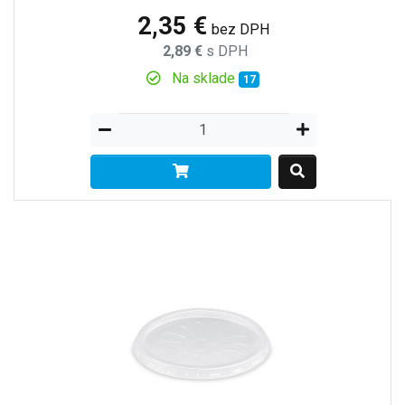
2,35 €
bez DPH
2,89 €
s DPH
Na sklade
17