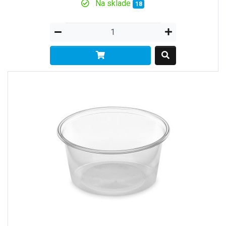
Na sklade
18