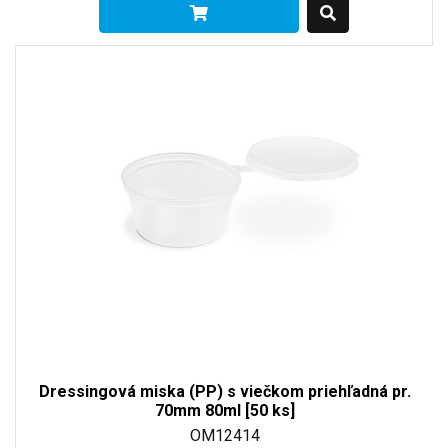
Dressingová miska (PP) s viečkom priehľadná pr.
70mm 80ml [50 ks]
OM12414