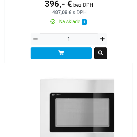
396,- €
bez DPH
487,08 €
s DPH
Na sklade
1