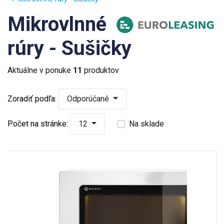
Mikrovlnné
rúry - Sušičky
Aktuálne v ponuke
11
produktov
Zoradiť podľa:
Odporúčané
Počet na stránke:
12
Na sklade