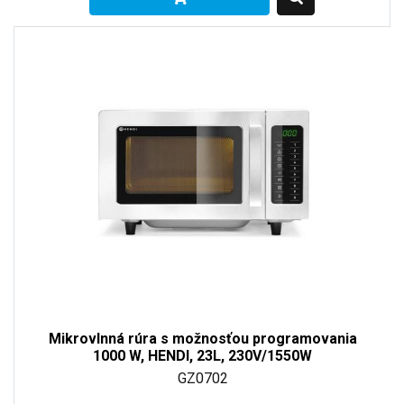
Mikrovlnná rúra s možnosťou programovania
1000 W, HENDI, 23L, 230V/1550W
GZ0702