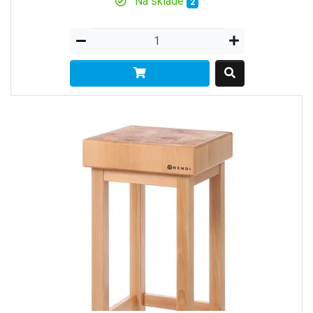
Na sklade
2