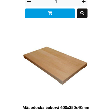
Mäsodoska buková 600x350x40mm