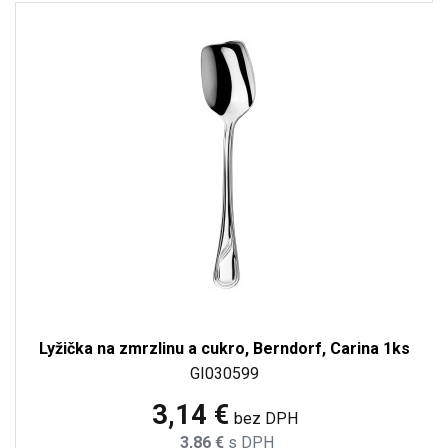
Lyžička na zmrzlinu a cukro, Berndorf, Carina 1ks
GI030599
3,14 €
bez DPH
3,86 €
s DPH