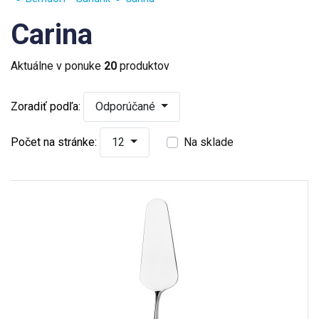
Carina
Aktuálne v ponuke
20
produktov
Zoradiť podľa:
Odporúčané
Počet na stránke:
12
Na sklade