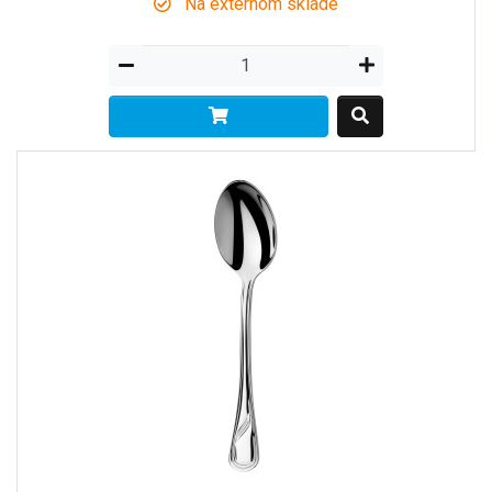
Na externom sklade