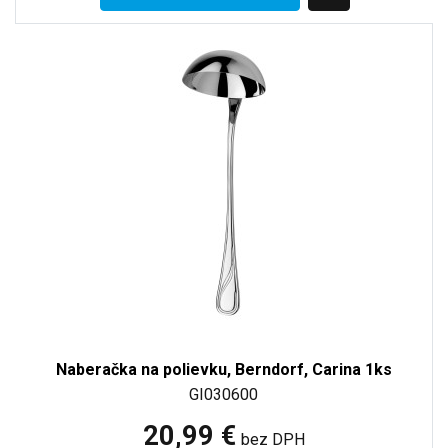
Naberačka na polievku, Berndorf, Carina 1ks
GI030600
20,99 €
bez DPH