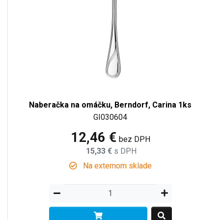
Naberačka na omáčku, Berndorf, Carina 1ks
GI030604
12,46 €
bez DPH
15,33 €
s DPH
Na externom sklade