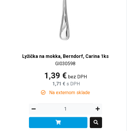
Lyžička na mokka, Berndorf, Carina 1ks
GI030598
1,39 €
bez DPH
1,71 €
s DPH
Na externom sklade