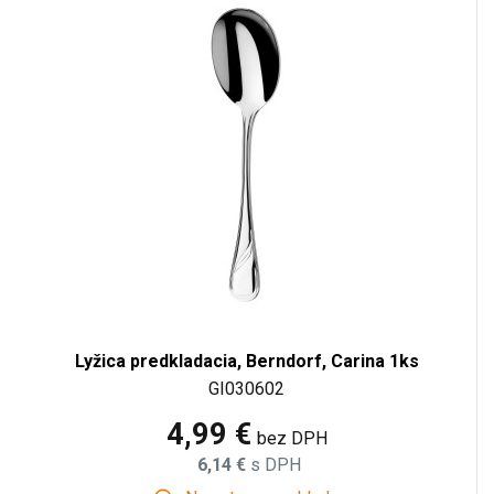
Lyžica predkladacia, Berndorf, Carina 1ks
GI030602
4,99 €
bez DPH
6,14 €
s DPH