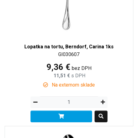
Lopatka na tortu, Berndorf, Carina 1ks
GI030607
9,36 €
bez DPH
11,51 €
s DPH
Na externom sklade