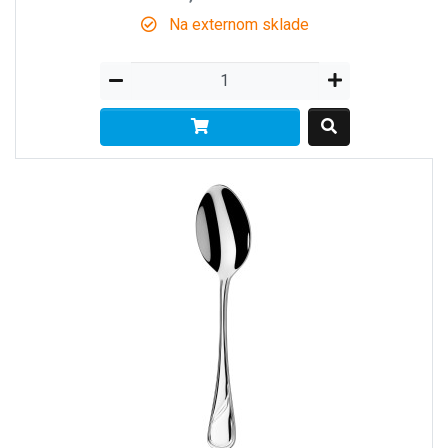
Na externom sklade