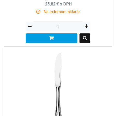
25,82 €
s DPH
Na externom sklade