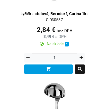
Lyžička stolová, Berndorf, Carina 1ks
GI030587
2,84 €
bez DPH
3,49 €
s DPH
Na sklade
1