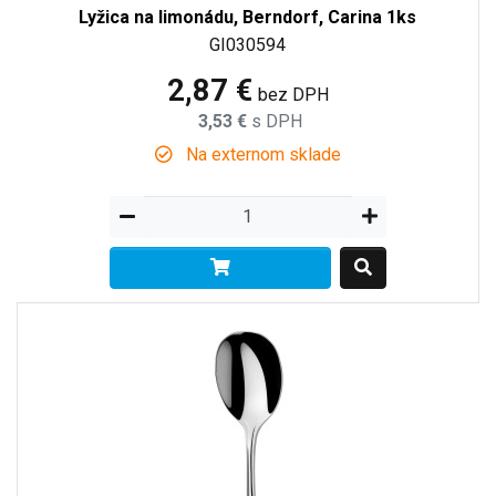
Lyžica na limonádu, Berndorf, Carina 1ks
GI030594
2,87 €
bez DPH
3,53 €
s DPH
Na externom sklade