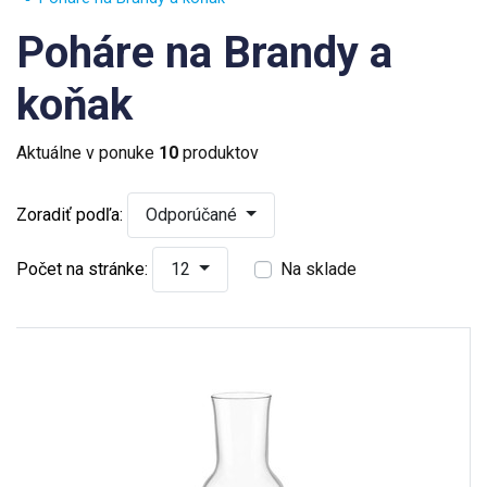
Poháre na Brandy a
koňak
Aktuálne v ponuke
10
produktov
Zoradiť podľa:
Odporúčané
Počet na stránke:
12
Na sklade