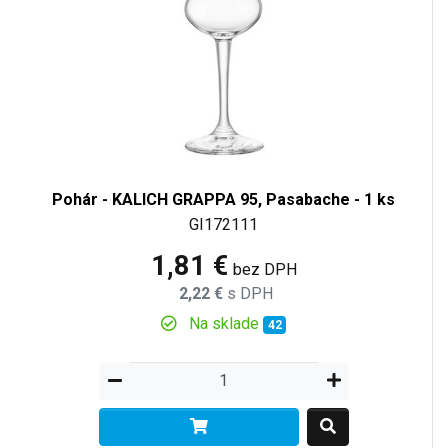
Pohár - KALICH GRAPPA 95, Pasabache - 1 ks
GI172111
1,81 €
bez DPH
2,22 €
s DPH
Na sklade
42