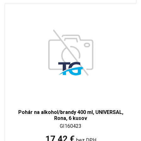
Pohár na alkohol/brandy 400 ml, UNIVERSAL,
Rona, 6 kusov
GI160423
17,42 €
bez DPH