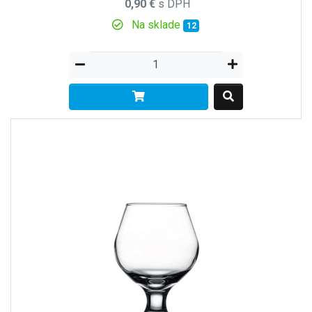
0,90 €
s DPH
Na sklade
12