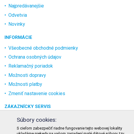
Najpredávanejšie
Odvetvia
Novinky
INFORMÁCIE
Všeobecné obchodné podmienky
Ochrana osobných údajov
Reklamačný poriadok
Možnosti dopravy
Možnosti platby
Zmeniť nastavenie cookies
ZÁKAZNÍCKY SERVIS
O spoločnosti
Súbory cookies:
Kontakt
S cieľom zabezpečiť riadne fungovanie tejto webovej lokality
ukladáme niekedy na vašom zariadení malé dátové súbory, tzv.