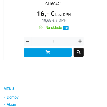
GI160421
16,- €
bez DPH
19,68 €
s DPH
Na sklade
10
MENU
Domov
Akcia