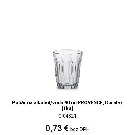
Pohár na alkohol/vodu 90 ml PROVENCE, Duralex
[1ks]
GI04321
0,73 €
bez DPH