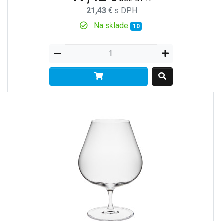
21,43 €
s DPH
Na sklade
10