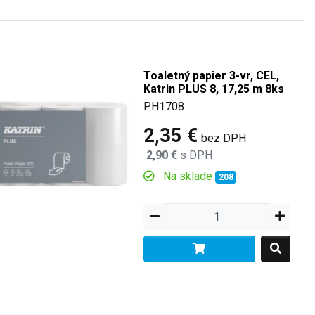
Toaletný papier 3-vr, CEL,
Katrin PLUS 8, 17,25 m 8ks
PH1708
2,35 €
bez DPH
2,90 €
s DPH
Na sklade
208