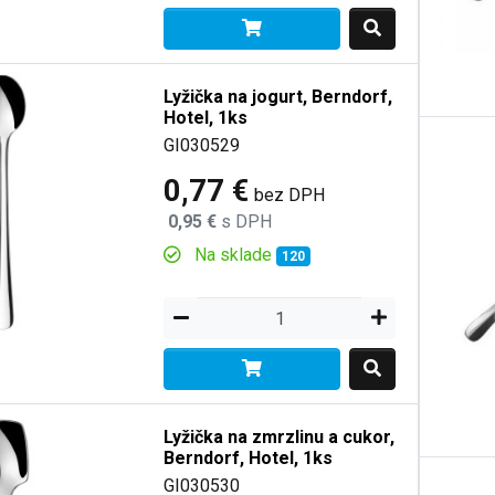
Lyžička na jogurt, Berndorf,
Hotel, 1ks
GI030529
0,77 €
bez DPH
0,95 €
s DPH
Na sklade
120
Lyžička na zmrzlinu a cukor,
Berndorf, Hotel, 1ks
GI030530