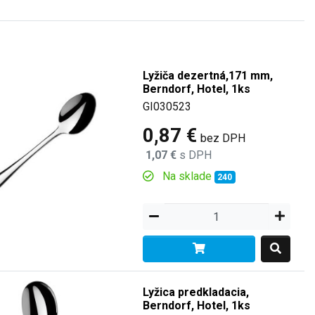
Lyžiča dezertná,171 mm,
Berndorf, Hotel, 1ks
GI030523
0,87 €
bez DPH
1,07 €
s DPH
Na sklade
240
Lyžica predkladacia,
Berndorf, Hotel, 1ks