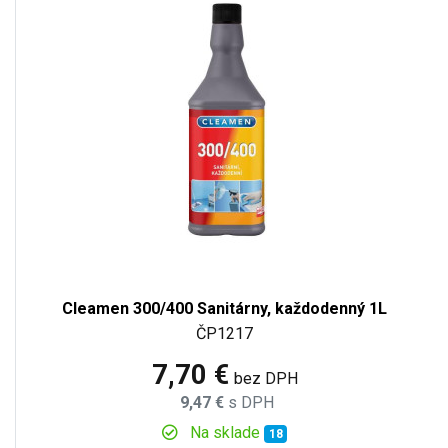
Cleamen 300/400 Sanitárny, každodenný 1L
ČP1217
7,70 €
bez DPH
9,47 €
s DPH
Na sklade
18