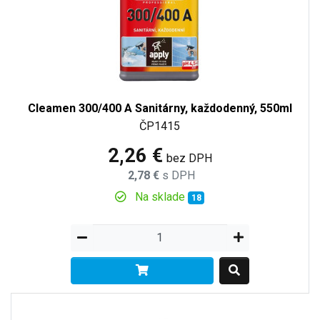
Cleamen 300/400 A Sanitárny, každodenný, 550ml
ČP1415
2,26 €
bez DPH
2,78 €
s DPH
Na sklade
18