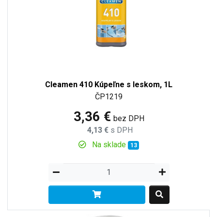
Cleamen 410 Kúpeľne s leskom, 1L
ČP1219
3,36 €
bez DPH
4,13 €
s DPH
Na sklade
13