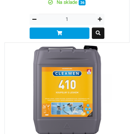
Na sklade
36