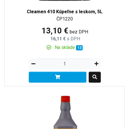
Cleamen 410 Kúpeľne s leskom, 5L
ČP1220
13,10 €
bez DPH
16,11 €
s DPH
Na sklade
13