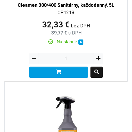
Cleamen 300/400 Sanitárny, každodenný, 5L
ČP1218
32,33 €
bez DPH
39,77 €
s DPH
Na sklade
6