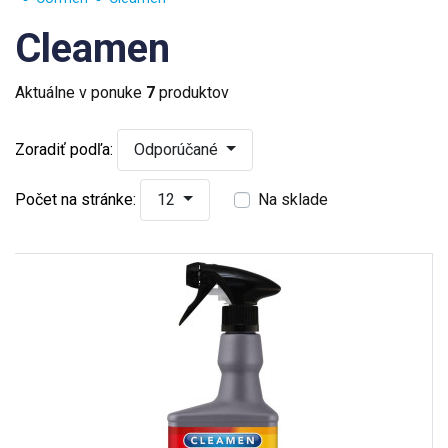
Cleamen
Aktuálne v ponuke
7
produktov
Zoradiť podľa:
Odporúčané
Počet na stránke:
12
Na sklade