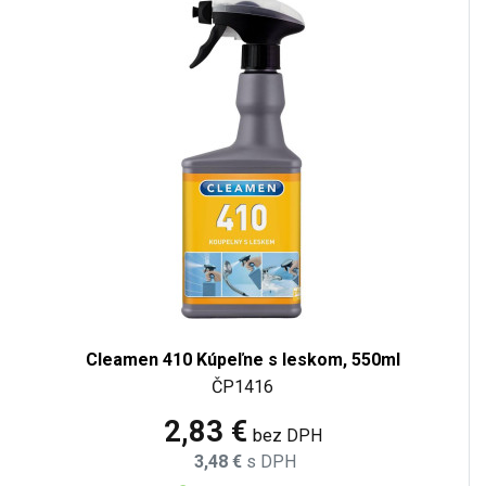
Cleamen 410 Kúpeľne s leskom, 550ml
ČP1416
2,83 €
bez DPH
3,48 €
s DPH