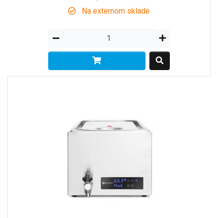
Na externom sklade