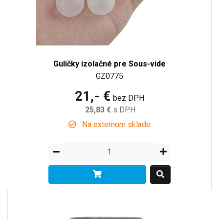
Guličky izolačné pre Sous-vide
GZ0775
21,- €
bez DPH
25,83 €
s DPH
Na externom sklade