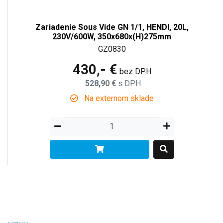
Zariadenie Sous Vide GN 1/1, HENDI, 20L,
230V/600W, 350x680x(H)275mm
GZ0830
430,- €
bez DPH
528,90 €
s DPH
Na externom sklade