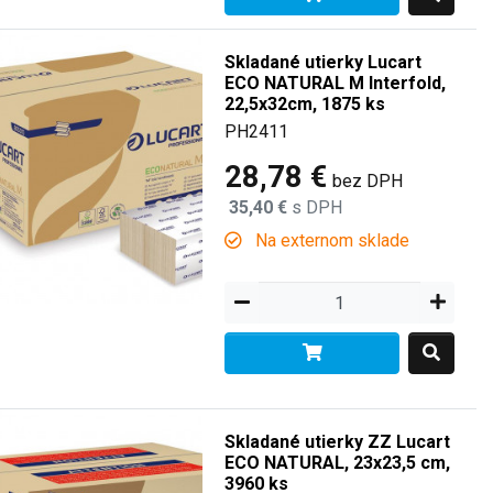
Skladané utierky Lucart
ECO NATURAL M Interfold,
22,5x32cm, 1875 ks
PH2411
28,78 €
bez DPH
35,40 €
s DPH
Na externom sklade
Skladané utierky ZZ Lucart
ECO NATURAL, 23x23,5 cm,
3960 ks