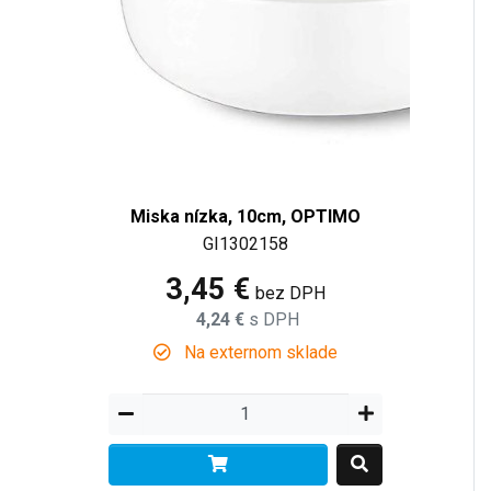
Miska nízka, 10cm, OPTIMO
GI1302158
3,45 €
bez DPH
4,24 €
s DPH
Na externom sklade