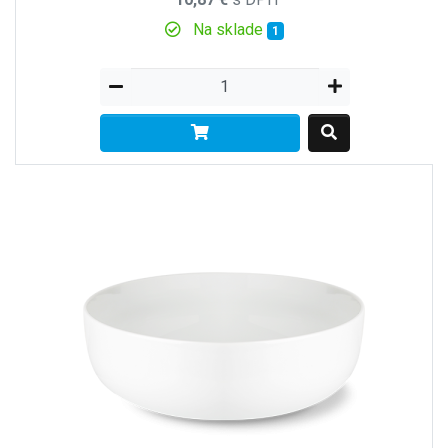
Na sklade
1