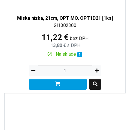
Miska nízka, 21cm, OPTIMO, OPT1D21 [1ks]
GI1302300
11,22 €
bez DPH
13,80 €
s DPH
Na sklade
1