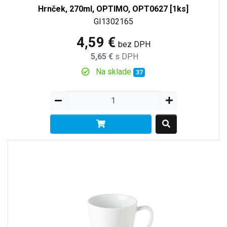
Hrnček, 270ml, OPTIMO, OPT0627 [1ks]
GI1302165
4,59 €
bez DPH
5,65 €
s DPH
Na sklade
37