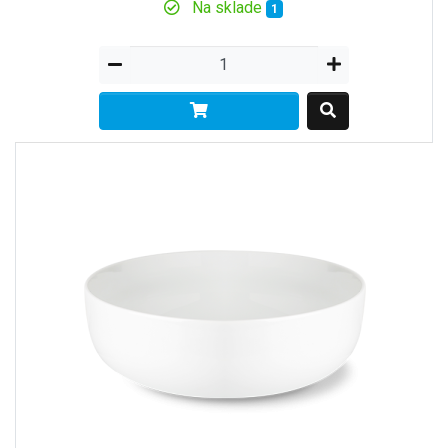
Na sklade
1