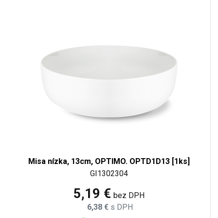
Misa nízka, 13cm, OPTIMO. OPTD1D13 [1ks]
GI1302304
5,19 €
bez DPH
6,38 €
s DPH