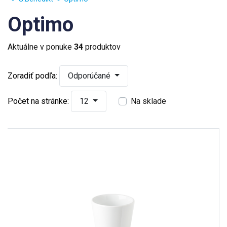
Optimo
Aktuálne v ponuke
34
produktov
Zoradiť podľa:
Odporúčané
Počet na stránke:
12
Na sklade