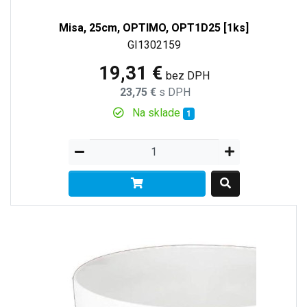
Misa, 25cm, OPTIMO, OPT1D25 [1ks]
GI1302159
19,31 €
bez DPH
23,75 €
s DPH
Na sklade
1