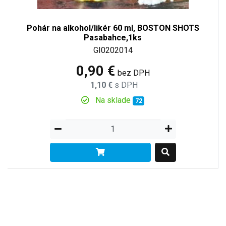
Pohár na alkohol/likér 60 ml, BOSTON SHOTS
Pasabahce,1ks
GI0202014
0,90 €
bez DPH
1,10 €
s DPH
Na sklade
72