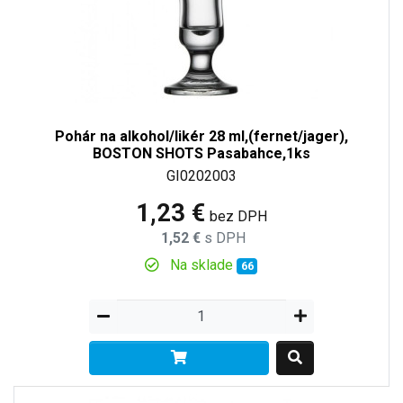
Pohár na alkohol/likér 28 ml,(fernet/jager),
BOSTON SHOTS Pasabahce,1ks
GI0202003
1,23 €
bez DPH
1,52 €
s DPH
Na sklade
66