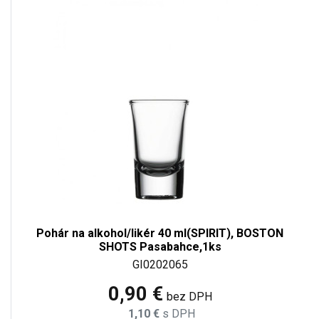
Pohár na alkohol/likér 40 ml(SPIRIT), BOSTON
SHOTS Pasabahce,1ks
GI0202065
0,90 €
bez DPH
1,10 €
s DPH