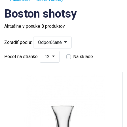
Boston shotsy
Aktuálne v ponuke
3
produktov
Zoradiť podľa:
Odporúčané
Počet na stránke:
12
Na sklade