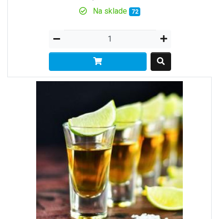
Na sklade
72