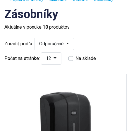
Zásobníky
Aktuálne v ponuke
10
produktov
Zoradiť podľa:
Odporúčané
Počet na stránke:
12
Na sklade