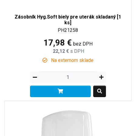
Zásobník Hyg.Soft biely pre uterák skladaný [1
ks]
PH21258
17,98 €
bez DPH
22,12 €
s DPH
Na externom sklade