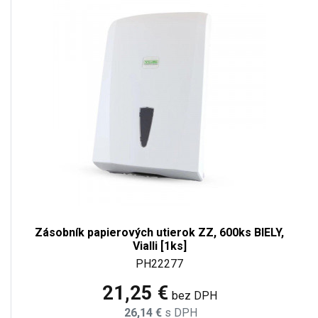
Zásobník papierových utierok ZZ, 600ks BIELY,
Vialli [1ks]
PH22277
21,25 €
bez DPH
26,14 €
s DPH