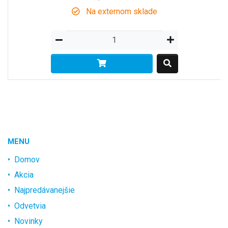
Na externom sklade
MENU
Domov
Akcia
Najpredávanejšie
Odvetvia
Novinky