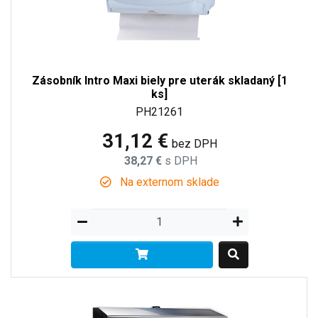
Zásobník Intro Maxi biely pre uterák skladaný [1
ks]
PH21261
31,12 €
bez DPH
38,27 €
s DPH
Na externom sklade