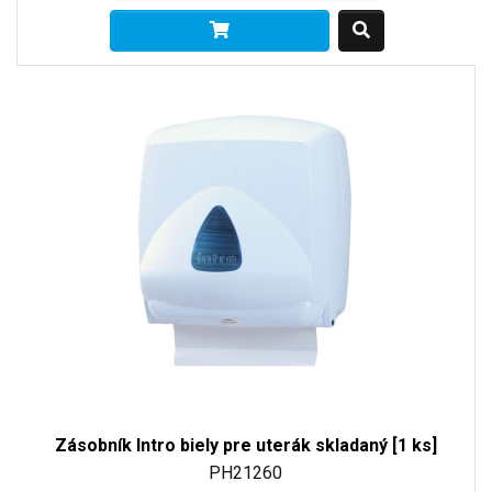
Zásobník Intro biely pre uterák skladaný [1 ks]
PH21260