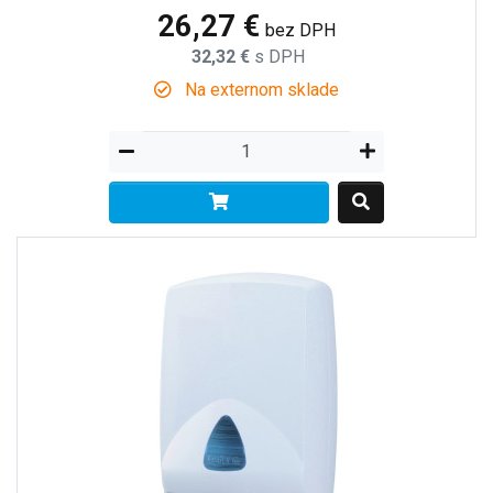
26,27 €
bez DPH
32,32 €
s DPH
Na externom sklade