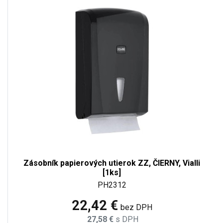
Zásobník papierových utierok ZZ, ČIERNY, Vialli
[1ks]
PH2312
22,42 €
bez DPH
27,58 €
s DPH