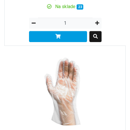
Na sklade
23