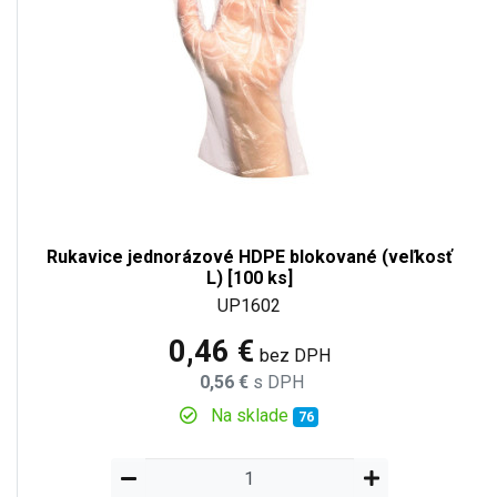
Rukavice jednorázové HDPE blokované (veľkosť
L) [100 ks]
UP1602
0,46 €
bez DPH
0,56 €
s DPH
Na sklade
76