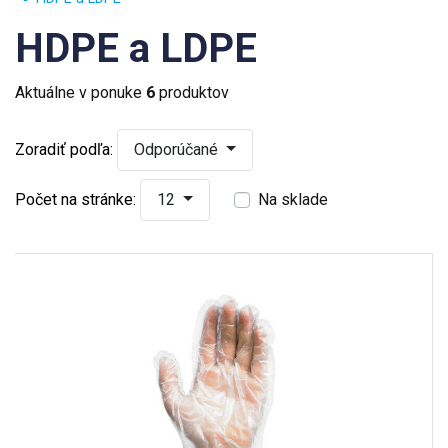
HDPE a LDPE
Aktuálne v ponuke
6
produktov
Zoradiť podľa:
Odporúčané
Počet na stránke:
12
Na sklade