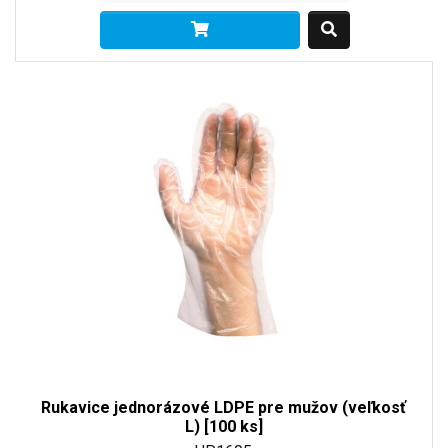
Rukavice jednorázové LDPE pre mužov (veľkosť
L) [100 ks]