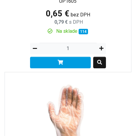
UP1605
0,65 €
bez DPH
0,79 €
s DPH
Na sklade
114