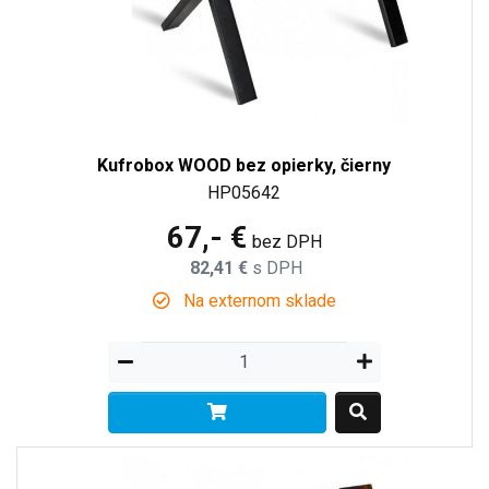
Kufrobox WOOD bez opierky, čierny
HP05642
67,- €
bez DPH
82,41 €
s DPH
Na externom sklade