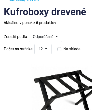
Kufroboxy drevené
Aktuálne v ponuke
6
produktov
Zoradiť podľa:
Odporúčané
Počet na stránke:
12
Na sklade