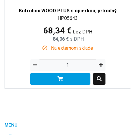
Kufrobox WOOD PLUS s opierkou, prírodný
HP05643
68,34 €
bez DPH
84,06 €
s DPH
Na externom sklade
MENU