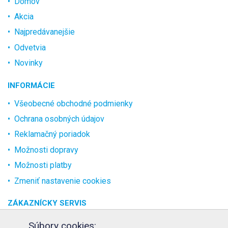
Domov
Akcia
Najpredávanejšie
Odvetvia
Novinky
INFORMÁCIE
Všeobecné obchodné podmienky
Ochrana osobných údajov
Reklamačný poriadok
Možnosti dopravy
Možnosti platby
Zmeniť nastavenie cookies
ZÁKAZNÍCKY SERVIS
O spoločnosti
Súbory cookies: