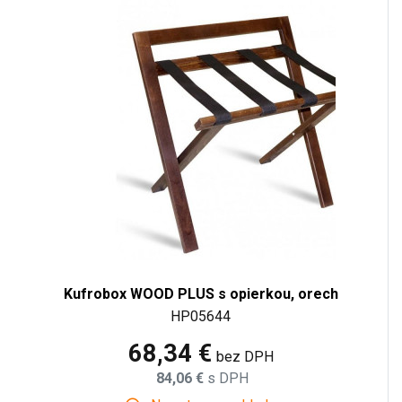
Kufrobox WOOD PLUS s opierkou, orech
HP05644
68,34 €
bez DPH
84,06 €
s DPH