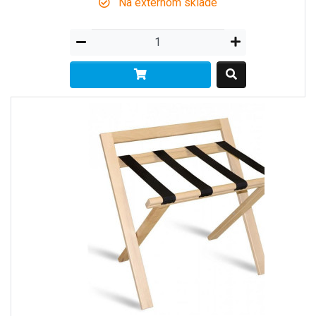
Na externom sklade