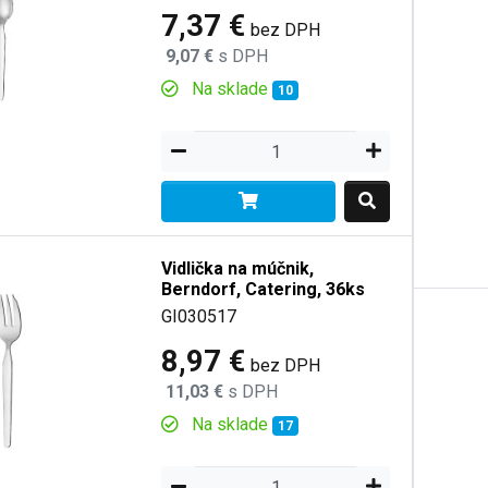
7,37 €
bez DPH
9,07 €
s DPH
Na sklade
10
Vidlička na múčnik,
Berndorf, Catering, 36ks
GI030517
8,97 €
bez DPH
11,03 €
s DPH
Na sklade
17