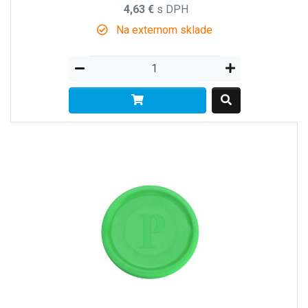
4,63 €
s DPH
Na externom sklade