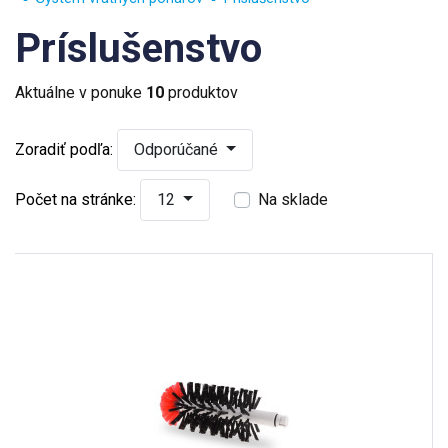
Príslušenstvo
Aktuálne v ponuke
10
produktov
Zoradiť podľa:
Odporúčané
Počet na stránke:
12
Na sklade