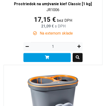
Prostriedok na umývanie kief Classic [1 kg]
JR1006
17,15 €
bez DPH
21,09 €
s DPH
Na externom sklade