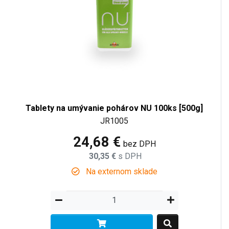
Tablety na umývanie pohárov NU 100ks [500g]
JR1005
24,68 €
bez DPH
30,35 €
s DPH
Na externom sklade