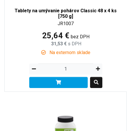
Tablety na umývanie pohárov Classic 48 x 4 ks
[750 g]
JR1007
25,64 €
bez DPH
31,53 €
s DPH
Na externom sklade