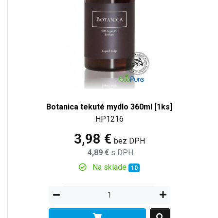
Botanica tekuté mydlo 360ml [1ks]
HP1216
3,98 €
bez DPH
4,89 €
s DPH
Na sklade
10