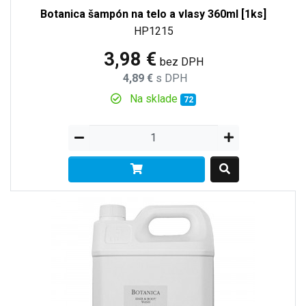
Botanica šampón na telo a vlasy 360ml [1ks]
HP1215
3,98 €
bez DPH
4,89 €
s DPH
Na sklade
72