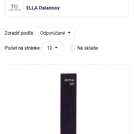
ELLA Dalannoy
Zoradiť podľa:
Odporúčané
Počet na stránke:
12
Na sklade