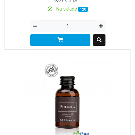
Na sklade
120