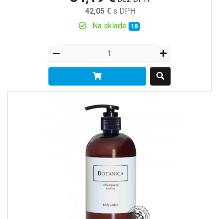
42,05 €
s DPH
Na sklade
18