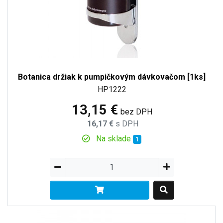
Botanica držiak k pumpičkovým dávkovačom [1ks]
HP1222
13,15 €
bez DPH
16,17 €
s DPH
Na sklade
1