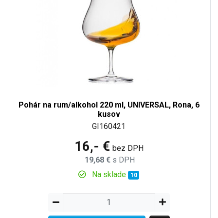
Pohár na rum/alkohol 220 ml, UNIVERSAL, Rona, 6
kusov
GI160421
16,- €
bez DPH
19,68 €
s DPH
Na sklade
10