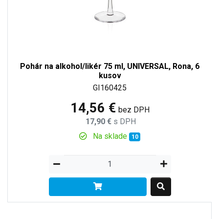
Pohár na alkohol/likér 75 ml, UNIVERSAL, Rona, 6
kusov
GI160425
14,56 €
bez DPH
17,90 €
s DPH
Na sklade
10