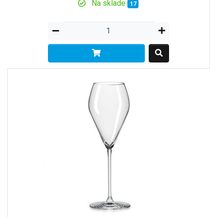
Na sklade
17