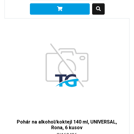
Pohár na alkohol/koktejl 140 ml, UNIVERSAL,
Rona, 6 kusov