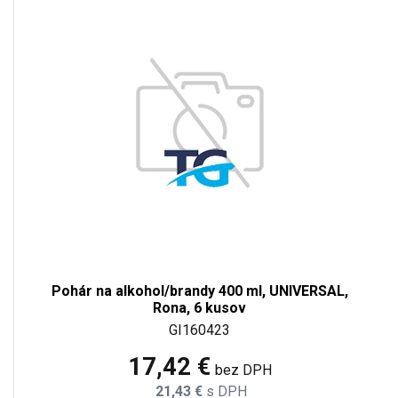
Pohár na alkohol/brandy 400 ml, UNIVERSAL,
Rona, 6 kusov
GI160423
17,42 €
bez DPH
21,43 €
s DPH