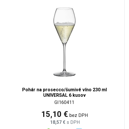
Pohár na prosecco/šumivé víno 230 ml
UNIVERSAL 6 kusov
GI160411
15,10 €
bez DPH
18,57 €
s DPH