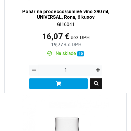
Pohár na prosecco/šumivé víno 290 ml,
UNIVERSAL, Rona, 6 kusov
GI16041
16,07 €
bez DPH
19,77 €
s DPH
Na sklade
10