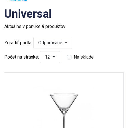
Universal
Aktuálne v ponuke
9
produktov
Zoradiť podľa:
Odporúčané
Počet na stránke:
12
Na sklade