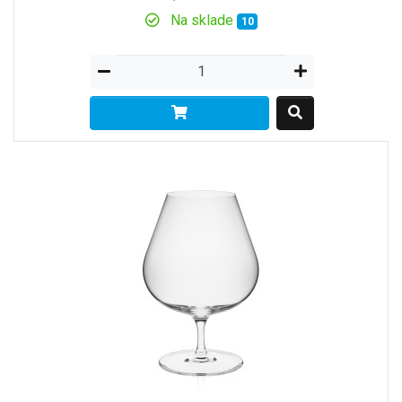
Na sklade
10