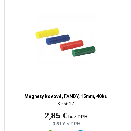
Magnety kovové, FANDY, 15mm, 40ks
KP5617
2,85 €
bez DPH
3,51 €
s DPH