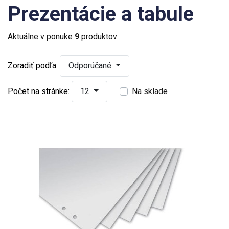
Prezentácie a tabule
Aktuálne v ponuke
9
produktov
Zoradiť podľa:
Odporúčané
Počet na stránke:
12
Na sklade