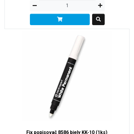
Fix popisovač 8586 biely KK-10 (1ks)