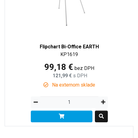
Flipchart Bi-Office EARTH
KP1619
99,18 €
bez DPH
121,99 €
s DPH
Na externom sklade