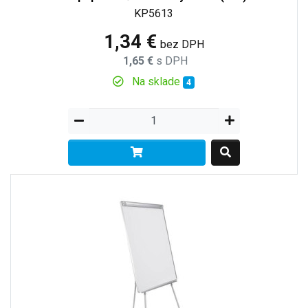
KP5613
1,34 €
bez DPH
1,65 €
s DPH
Na sklade
4