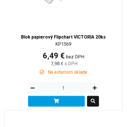
Blok papierový Flipchart VICTORIA 20ks
KP1569
6,49 €
bez DPH
7,98 €
s DPH
Na externom sklade