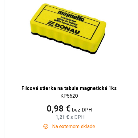
Filcová stierka na tabule magnetická 1ks
KP5620
0,98 €
bez DPH
1,21 €
s DPH
Na externom sklade