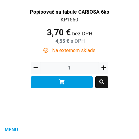
Popisovač na tabule CARIOSA 6ks
KP1550
3,70 €
bez DPH
4,55 €
s DPH
Na externom sklade
MENU