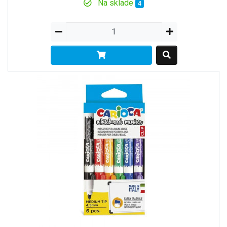
Na sklade
4