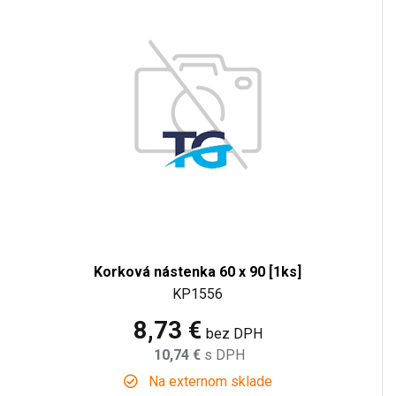
Korková nástenka 60 x 90 [1ks]
KP1556
8,73 €
bez DPH
10,74 €
s DPH
Na externom sklade