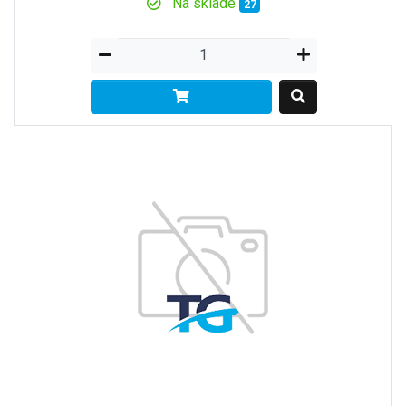
Na sklade
27