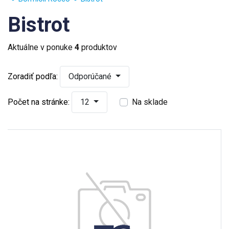
Bistrot
Aktuálne v ponuke
4
produktov
Zoradiť podľa:
Odporúčané
Počet na stránke:
12
Na sklade