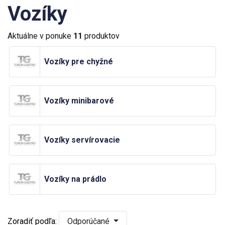
Vozíky
Aktuálne v ponuke
11
produktov
Vozíky pre chyžné
Vozíky minibarové
Vozíky servírovacie
Vozíky na prádlo
Zoradiť podľa:
Odporúčané