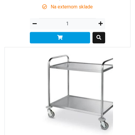
Na externom sklade