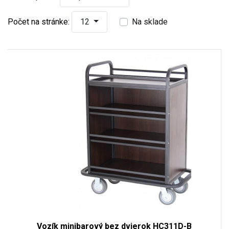
Počet na stránke:
12
Na sklade
Vozík minibarový bez dvierok HC311D-B