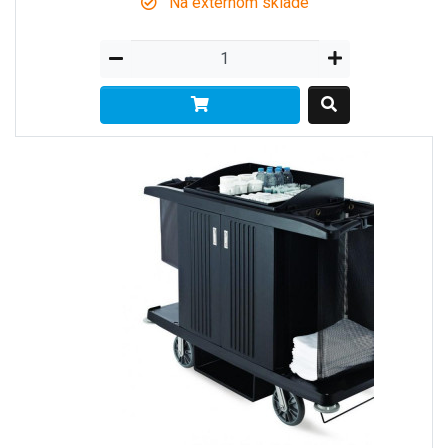
Na externom sklade