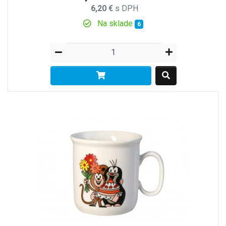
6,20 €
s DPH
Na sklade
6