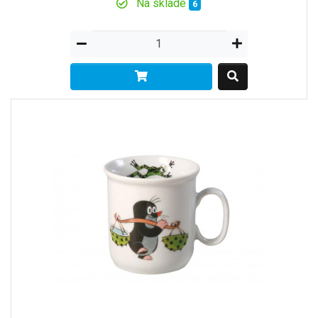
Na sklade
6