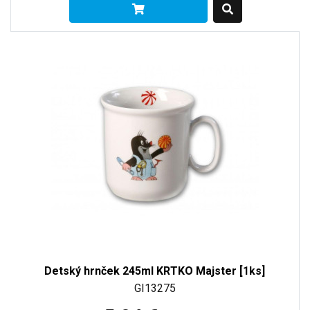
Detský hrnček 245ml KRTKO Majster [1ks]
GI13275