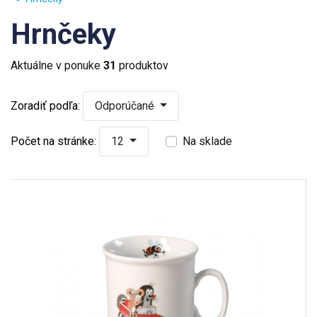
Hrnčeky
Aktuálne v ponuke
31
produktov
Zoradiť podľa:
Odporúčané
Počet na stránke:
12
Na sklade