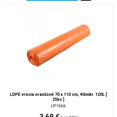
LDPE vrecia oranžové 70 x 110 cm, 40mikr. 120L [
25ks ]
UP1666
3,69 €