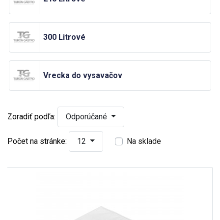
300 Litrové
Vrecka do vysavačov
Zoradiť podľa:
Odporúčané
Počet na stránke:
12
Na sklade