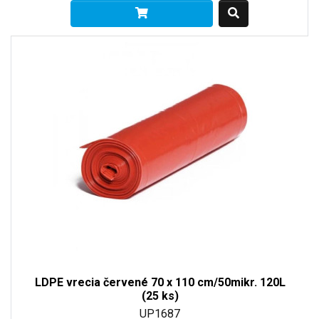
LDPE vrecia červené 70 x 110 cm/50mikr. 120L
(25 ks)
UP1687