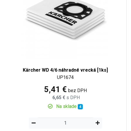
Kärcher WD 4/6 náhradné vrecká [1ks]
UP1674
5,41 €
bez DPH
6,65 €
s DPH
Na sklade
4