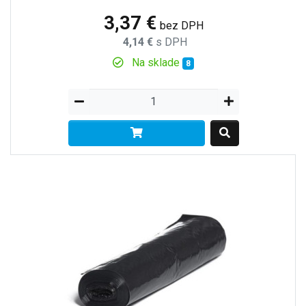
3,37 €
bez DPH
4,14 €
s DPH
Na sklade
8