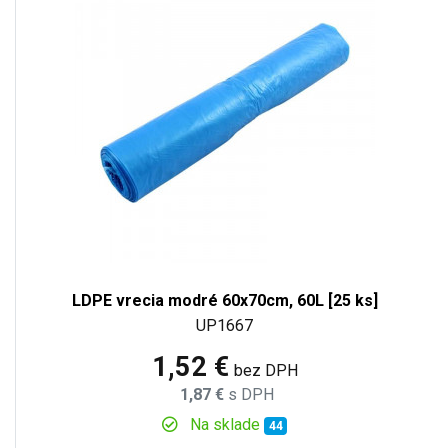
LDPE vrecia modré 60x70cm, 60L [25 ks]
UP1667
1,52 €
bez DPH
1,87 €
s DPH
Na sklade
44