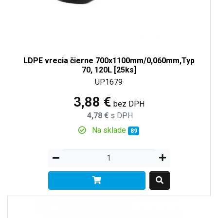
LDPE vrecia čierne 700x1100mm/0,060mm,Typ
70, 120L [25ks]
UP1679
3,88 €
bez DPH
4,78 €
s DPH
Na sklade
89