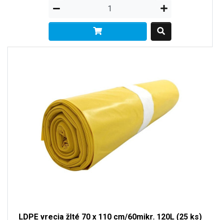
LDPE vrecia žlté 70 x 110 cm/60mikr. 120L (25 ks)