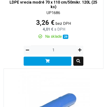
LDPE vrecia modré 70 x 110 cm/50mikr. 120L (25
ks)
UP1686
3,26 €
bez DPH
4,01 €
s DPH
Na sklade
29