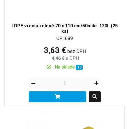
LDPE vrecia zelené 70 x 110 cm/50mikr. 120L (25
ks)
UP1689
3,63 €
bez DPH
4,46 €
s DPH
Na sklade
10