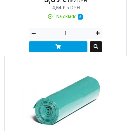
bez DPH
4,54 €
s DPH
Na sklade
8