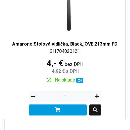
Amarone Stolová vidlička, Black,,OVE,213mm FD
GI1704020121
4,- €
bez DPH
4,92 €
s DPH
Na sklade
24