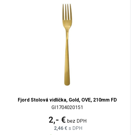
Fjord Stolová vidlička, Gold, OVE, 210mm FD
GI1704020151
2,- €
bez DPH
2,46 €
s DPH