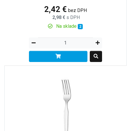
2,42 €
bez DPH
2,98 €
s DPH
Na sklade
2