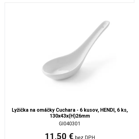
Lyžička na omáčky Cuchara - 6 kusov, HENDI, 6 ks,
130x43x(H)26mm
GI040301
11,50 €
bez DPH