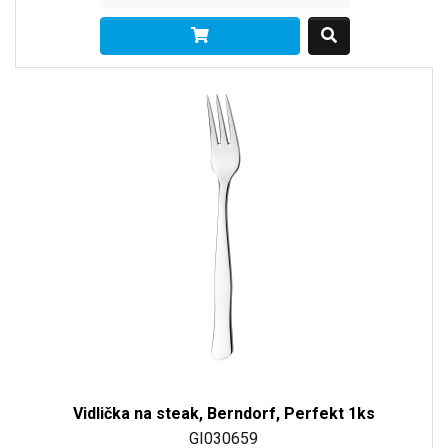
Vidlička na steak, Berndorf, Perfekt 1ks
GI030659