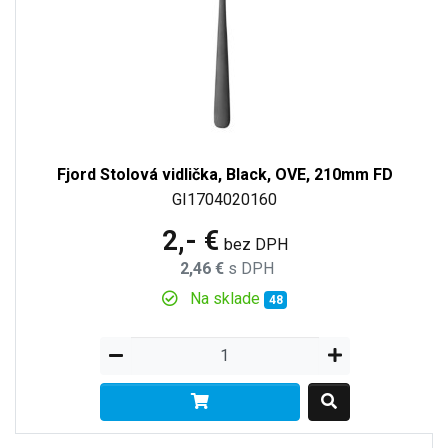
Fjord Stolová vidlička, Black, OVE, 210mm FD
GI1704020160
2,- €
bez DPH
2,46 €
s DPH
Na sklade
48