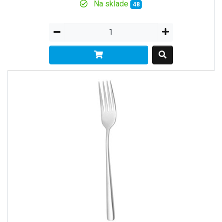
Na sklade
48