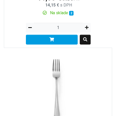
14,15 €
s DPH
Na sklade
2