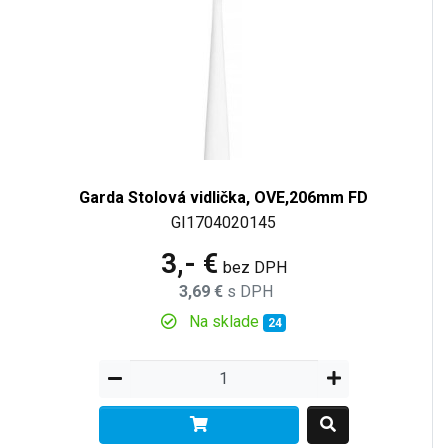
Garda Stolová vidlička, OVE,206mm FD
GI1704020145
3,- €
bez DPH
3,69 €
s DPH
Na sklade
24