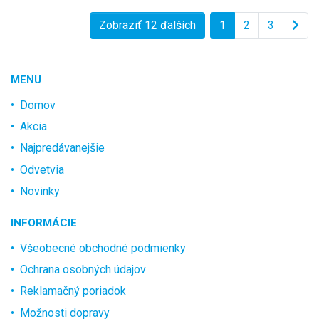
Zobraziť 12 ďalších
1
2
3
MENU
Domov
Akcia
Najpredávanejšie
Odvetvia
Novinky
INFORMÁCIE
Všeobecné obchodné podmienky
Ochrana osobných údajov
Reklamačný poriadok
Možnosti dopravy