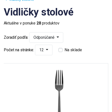
Vidličky stolové
Aktuálne v ponuke
28
produktov
Zoradiť podľa:
Odporúčané
Počet na stránke:
12
Na sklade