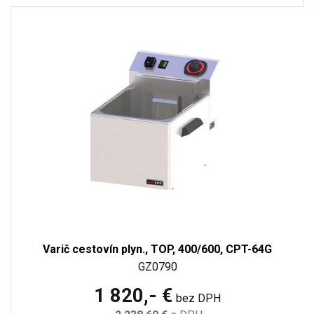
Varič cestovín plyn., TOP, 400/600, CPT-64G
GZ0790
1 820,- €
bez DPH