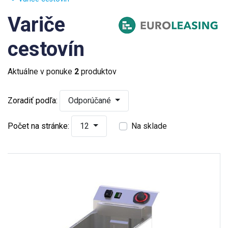
Variče
cestovín
Aktuálne v ponuke
2
produktov
Zoradiť podľa:
Odporúčané
Počet na stránke:
12
Na sklade