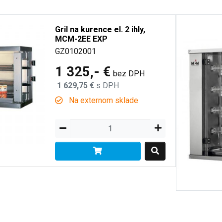
Gril na kurence el. 2 ihly,
MCM-2EE EXP
GZ0102001
1 325,- €
bez DPH
1 629,75 €
s DPH
Na externom sklade