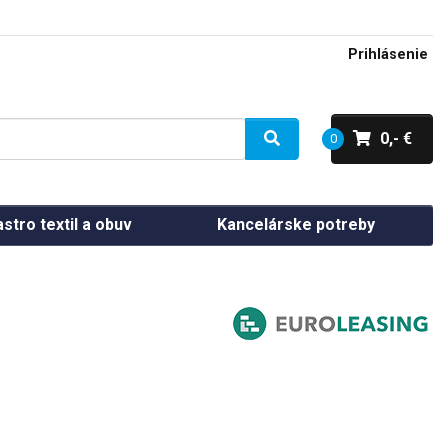
Prihlásenie
0,- €
0
stro textil a obuv
Kancelárske potreby