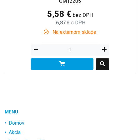
OM12205
5,58 €
bez DPH
6,87 €
s DPH
Na externom sklade
MENU
Domov
Akcia