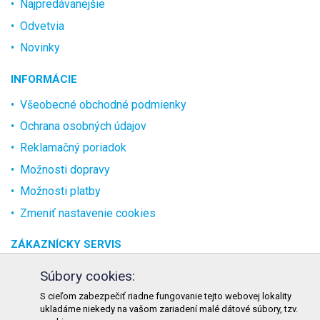
Najpredávanejšie
Odvetvia
Novinky
INFORMÁCIE
Všeobecné obchodné podmienky
Ochrana osobných údajov
Reklamačný poriadok
Možnosti dopravy
Možnosti platby
Zmeniť nastavenie cookies
ZÁKAZNÍCKY SERVIS
O spoločnosti
Súbory cookies:
Kontakt
S cieľom zabezpečiť riadne fungovanie tejto webovej lokality
ukladáme niekedy na vašom zariadení malé dátové súbory, tzv.
Odstúpenie od zmluvy online