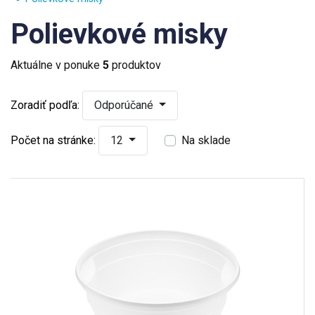
Polievkové misky
Aktuálne v ponuke
5
produktov
Zoradiť podľa:
Odporúčané
Počet na stránke:
12
Na sklade