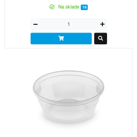
Na sklade
16