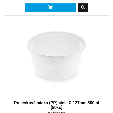
Polievková miska (PP) biela Ø 127mm 500ml
[50ks]