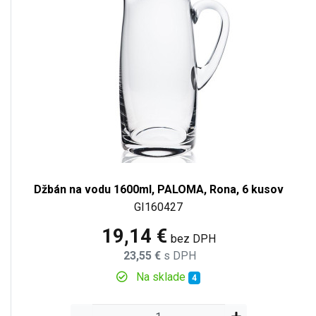
Džbán na vodu 1600ml, PALOMA, Rona, 6 kusov
GI160427
19,14 €
bez DPH
23,55 €
s DPH
Na sklade
4