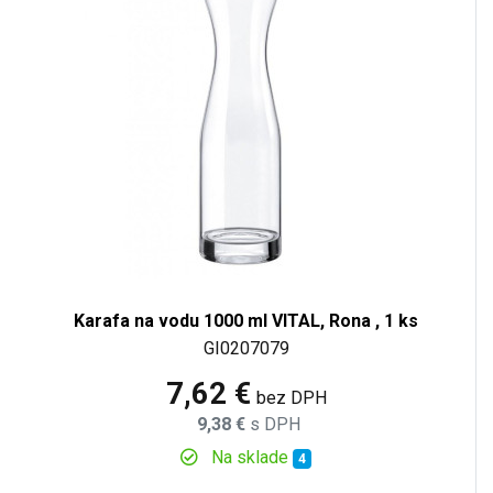
Karafa na vodu 1000 ml VITAL, Rona , 1 ks
GI0207079
7,62 €
bez DPH
9,38 €
s DPH
Na sklade
4