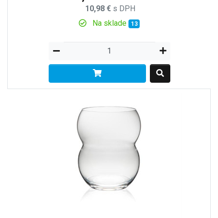
10,98 €
s DPH
Na sklade
13