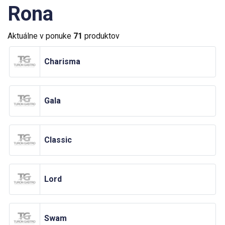
Rona
Aktuálne v ponuke
71
produktov
Charisma
Gala
Classic
Lord
Swam