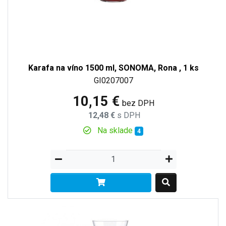
Karafa na víno 1500 ml, SONOMA, Rona , 1 ks
GI0207007
10,15 €
bez DPH
12,48 €
s DPH
Na sklade
4