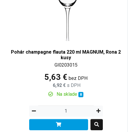
Pohár champagne flauta 220 ml MAGNUM, Rona 2
kusy
GI0203015
5,63 €
bez DPH
6,92 €
s DPH
Na sklade
8