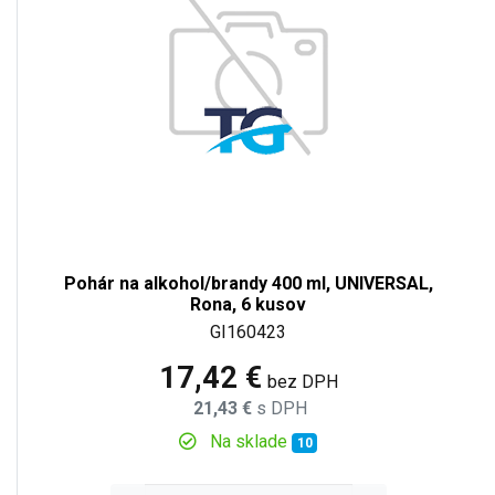
Pohár na alkohol/brandy 400 ml, UNIVERSAL,
Rona, 6 kusov
GI160423
17,42 €
bez DPH
21,43 €
s DPH
Na sklade
10