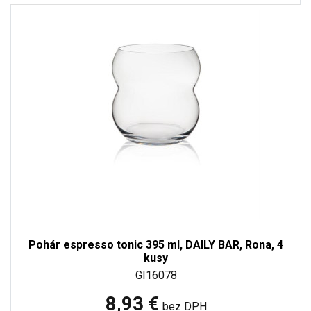
Pohár espresso tonic 395 ml, DAILY BAR, Rona, 4
kusy
GI16078
8,93 €
bez DPH