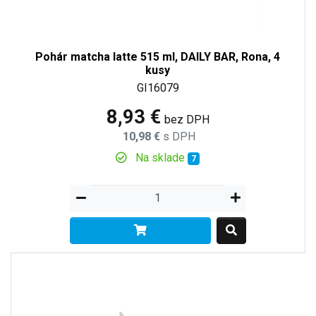
Pohár matcha latte 515 ml, DAILY BAR, Rona, 4
kusy
GI16079
8,93 €
bez DPH
10,98 €
s DPH
Na sklade
7