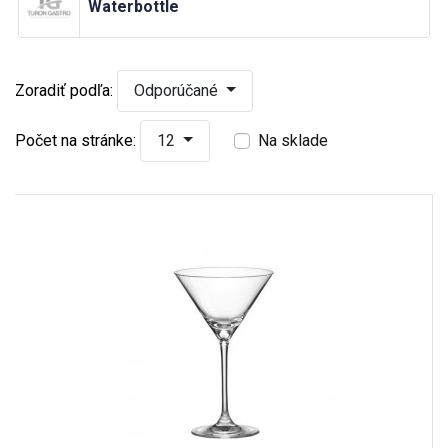
Waterbottle
Zoradiť podľa:
Odporúčané
Počet na stránke:
12
Na sklade