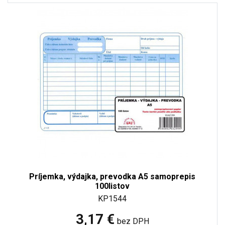
Príjemka, výdajka, prevodka A5 samoprepis
100listov
KP1544
3,17 €
bez DPH