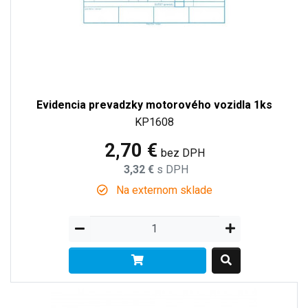
Evidencia prevadzky motorového vozidla 1ks
KP1608
2,70 €
bez DPH
3,32 €
s DPH
Na externom sklade