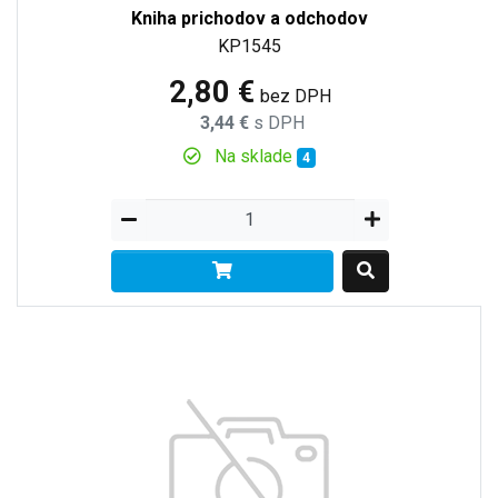
Kniha prichodov a odchodov
KP1545
2,80 €
bez DPH
3,44 €
s DPH
Na sklade
4