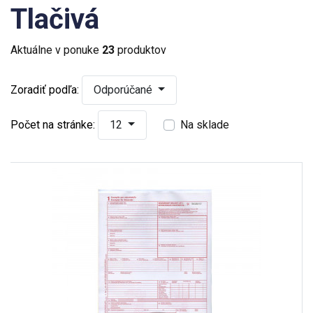
Tlačivá
Aktuálne v ponuke
23
produktov
Zoradiť podľa:
Odporúčané
Počet na stránke:
12
Na sklade