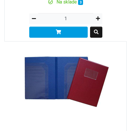
Na sklade
3