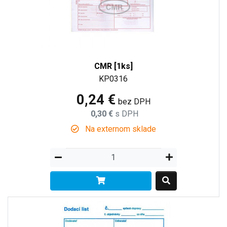
CMR [1ks]
KP0316
0,24 €
bez DPH
0,30 €
s DPH
Na externom sklade