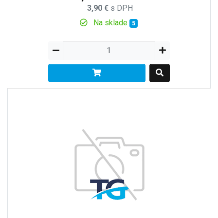
3,90 €
s DPH
Na sklade
5