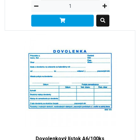
Dovolenkový lístok A6/100ks