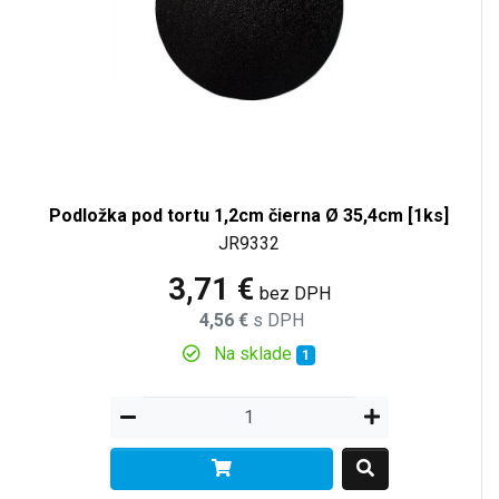
Podložka pod tortu 1,2cm čierna Ø 35,4cm [1ks]
JR9332
3,71 €
bez DPH
4,56 €
s DPH
Na sklade
1