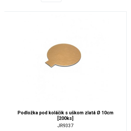
Podložka pod koláčik s uškom zlatá Ø 10cm
[200ks]
JR9337