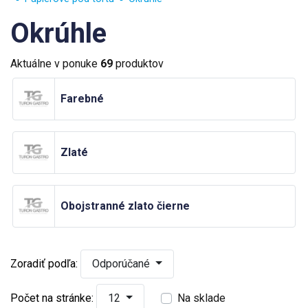
Okrúhle
Aktuálne v ponuke
69
produktov
Farebné
Zlaté
Obojstranné zlato čierne
Zoradiť podľa:
Odporúčané
Počet na stránke:
12
Na sklade