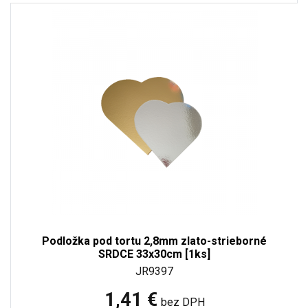
Podložka pod tortu 2,8mm zlato-strieborné
SRDCE 33x30cm [1ks]
JR9397
1,41 €
bez DPH