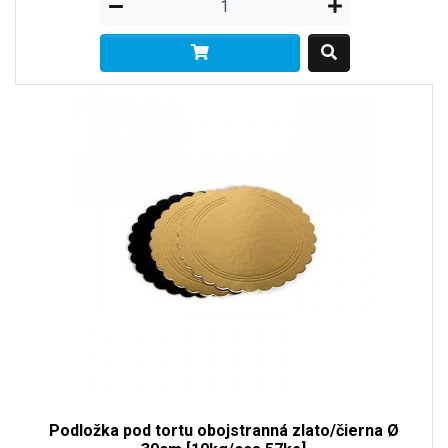
Podložka pod tortu obojstranná zlato/čierna Ø