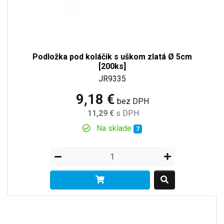
Podložka pod koláčik s uškom zlatá Ø 5cm
[200ks]
JR9335
9,18 €
bez DPH
11,29 €
s DPH
Na sklade
7