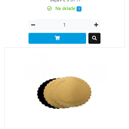
Na sklade
1