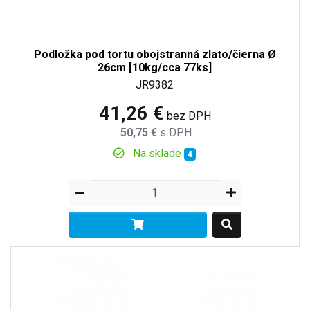
Podložka pod tortu obojstranná zlato/čierna Ø
26cm [10kg/cca 77ks]
JR9382
41,26 €
bez DPH
50,75 €
s DPH
Na sklade
4