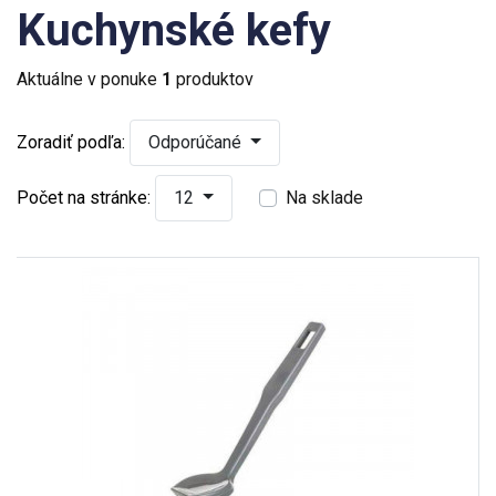
Kuchynské kefy
Aktuálne v ponuke
1
produktov
Zoradiť podľa:
Odporúčané
Počet na stránke:
12
Na sklade