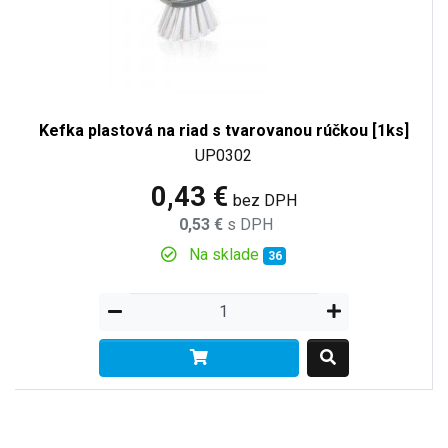
Kefka plastová na riad s tvarovanou rúčkou [1ks]
UP0302
0,43 €
bez DPH
0,53 €
s DPH
Na sklade
36