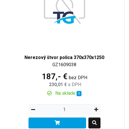
Nerezový štvor polica 370x370x1250
GZ1609038
187,- €
bez DPH
230,01 €
s DPH
Na sklade
1