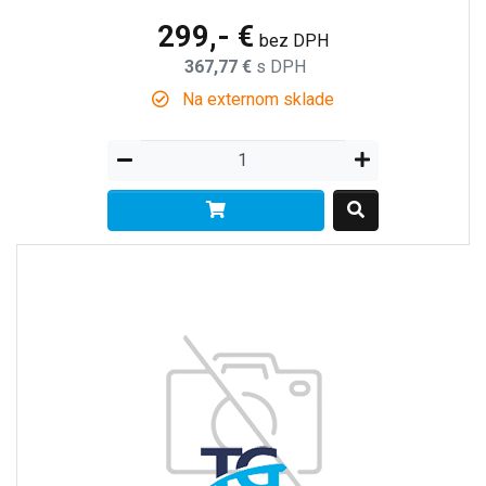
299,- €
bez DPH
367,77 €
s DPH
Na externom sklade