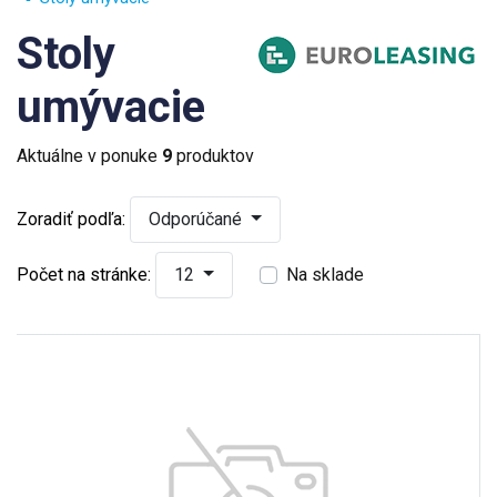
Stoly
umývacie
Aktuálne v ponuke
9
produktov
Zoradiť podľa:
Odporúčané
Počet na stránke:
12
Na sklade