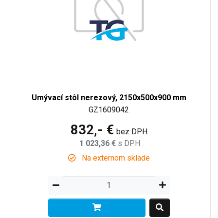
Umývací stôl nerezový, 2150x500x900 mm
GZ1609042
832,- €
bez DPH
1 023,36 €
s DPH
Na externom sklade