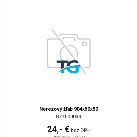
Nerezový žľab 904x50x50
GZ1609039
24,- €
bez DPH