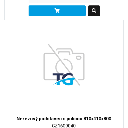
Nerezový podstavec s policou 810x410x800
GZ1609040