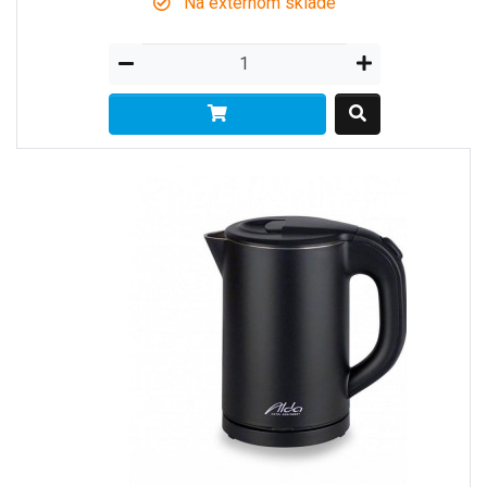
Na externom sklade