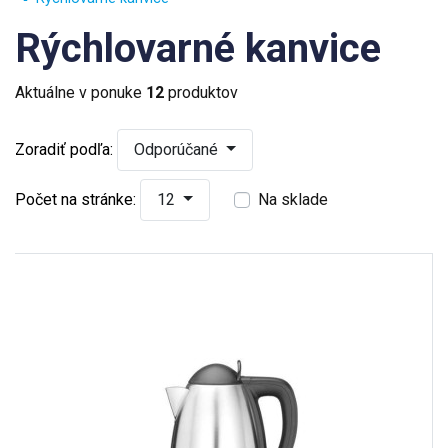
Rýchlovarné kanvice
Aktuálne v ponuke
12
produktov
Zoradiť podľa:
Odporúčané
Počet na stránke:
12
Na sklade