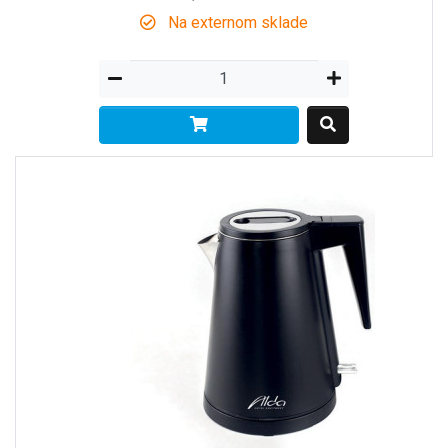
Na externom sklade