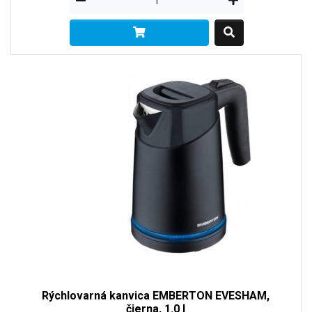
Rýchlovarná kanvica EMBERTON EVESHAM,
čierna, 1.0 l