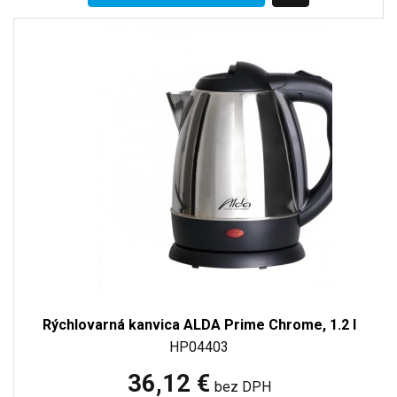
Rýchlovarná kanvica ALDA Prime Chrome, 1.2 l
HP04403
36,12 €
bez DPH