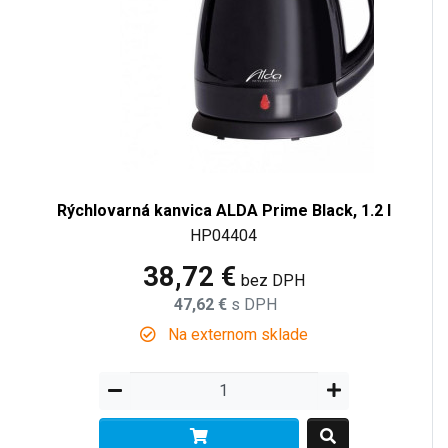
Rýchlovarná kanvica ALDA Prime Black, 1.2 l
HP04404
38,72 €
bez DPH
47,62 €
s DPH
Na externom sklade