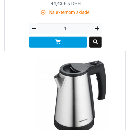
44,43 €
s DPH
Na externom sklade