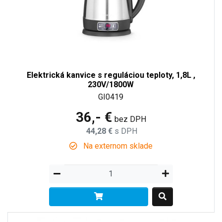
Elektrická kanvice s reguláciou teploty, 1,8L ,
230V/1800W
GI0419
36,- €
bez DPH
44,28 €
s DPH
Na externom sklade