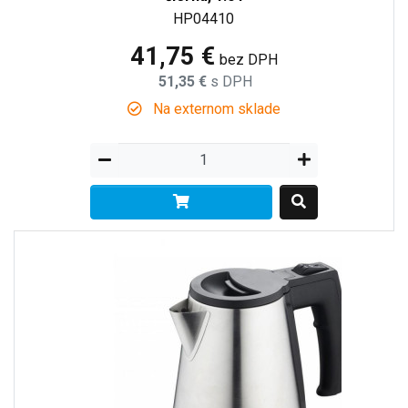
HP04410
41,75 €
bez DPH
51,35 €
s DPH
Na externom sklade