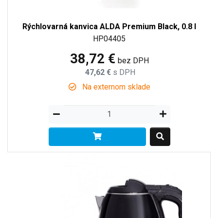
Rýchlovarná kanvica ALDA Premium Black, 0.8 l
HP04405
38,72 €
bez DPH
47,62 €
s DPH
Na externom sklade