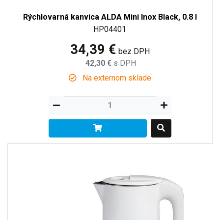
Rýchlovarná kanvica ALDA Mini Inox Black, 0.8 l
HP04401
34,39 €
bez DPH
42,30 €
s DPH
Na externom sklade