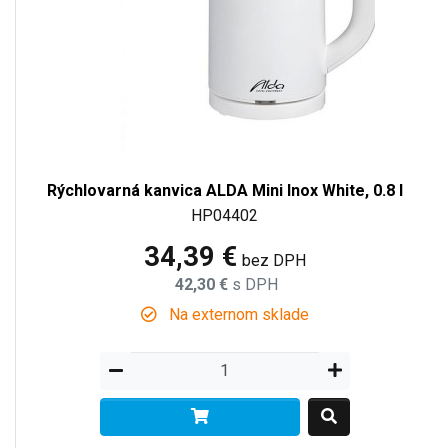
Rýchlovarná kanvica ALDA Mini Inox White, 0.8 l
HP04402
34,39 €
bez DPH
42,30 €
s DPH
Na externom sklade