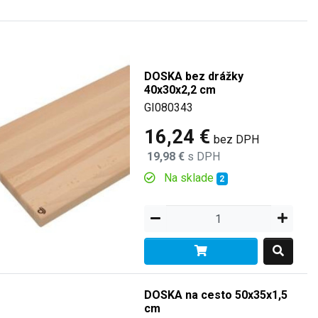
DOSKA bez drážky
40x30x2,2 cm
GI080343
16,24 €
bez DPH
19,98 €
s DPH
Na sklade
2
DOSKA na cesto 50x35x1,5
cm