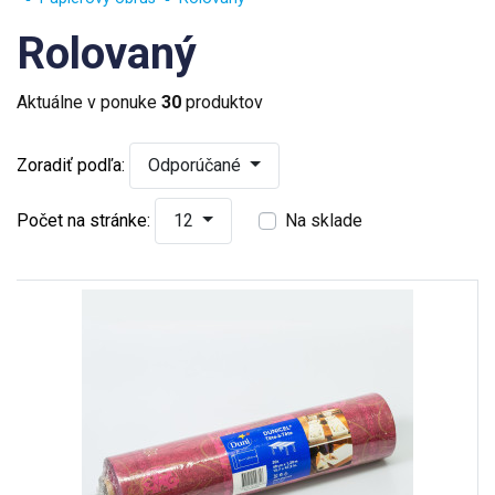
Rolovaný
Aktuálne v ponuke
30
produktov
Zoradiť podľa:
Odporúčané
Počet na stránke:
12
Na sklade