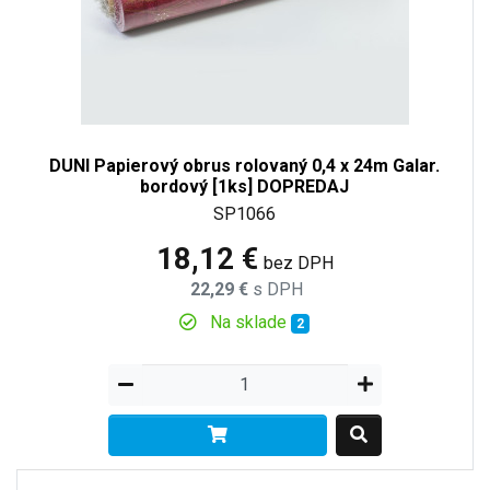
DUNI Papierový obrus rolovaný 0,4 x 24m Galar.
bordový [1ks] DOPREDAJ
SP1066
18,12 €
bez DPH
22,29 €
s DPH
Na sklade
2