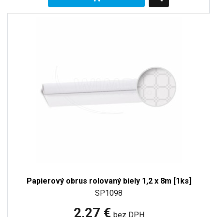
Papierový obrus rolovaný biely 1,2 x 8m [1ks]
SP1098
2,27 €
bez DPH