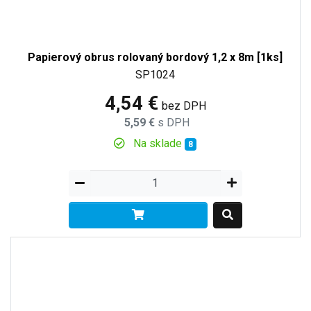
Papierový obrus rolovaný bordový 1,2 x 8m [1ks]
SP1024
4,54 €
bez DPH
5,59 €
s DPH
Na sklade
8