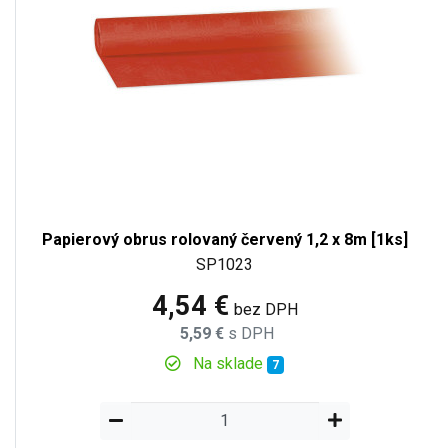
Papierový obrus rolovaný červený 1,2 x 8m [1ks]
SP1023
4,54 €
bez DPH
5,59 €
s DPH
Na sklade
7