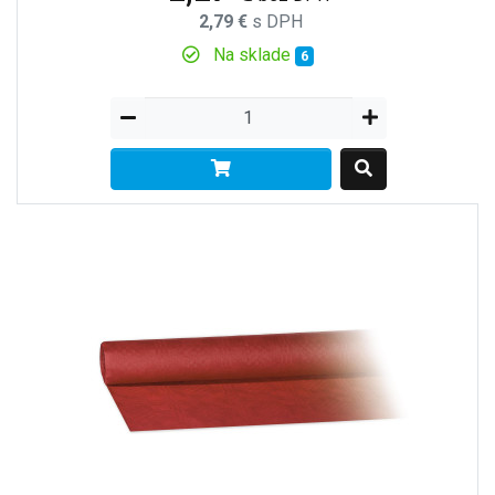
2,79 €
s DPH
Na sklade
6