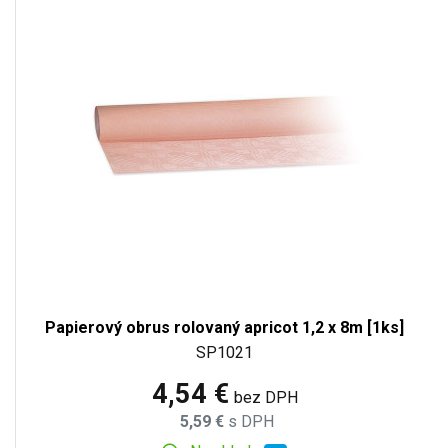
Papierový obrus rolovaný apricot 1,2 x 8m [1ks]
SP1021
4,54 €
bez DPH
5,59 €
s DPH