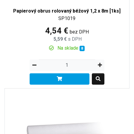
Papierový obrus rolovaný béžový 1,2 x 8m [1ks]
SP1019
4,54 €
bez DPH
5,59 €
s DPH
Na sklade
8