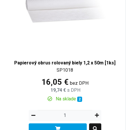
Papierový obrus rolovaný biely 1,2 x 50m [1ks]
SP1018
16,05 €
bez DPH
19,74 €
s DPH
Na sklade
2