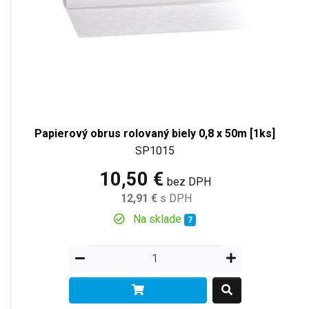
Papierový obrus rolovaný biely 0,8 x 50m [1ks]
SP1015
10,50 €
bez DPH
12,91 €
s DPH
Na sklade
7