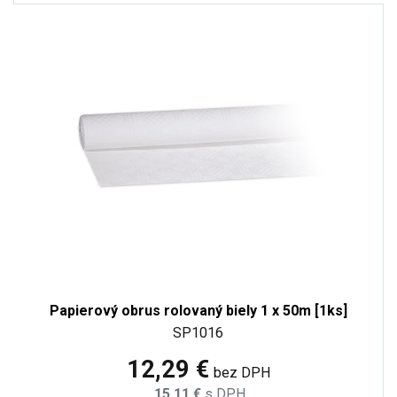
Papierový obrus rolovaný biely 1 x 50m [1ks]
SP1016
12,29 €
bez DPH
15,11 €
s DPH