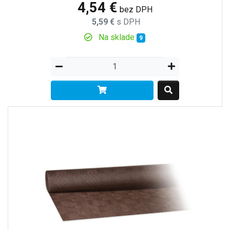
4,54 €
bez DPH
5,59 €
s DPH
Na sklade
9