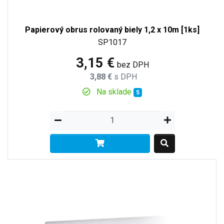
Papierový obrus rolovaný biely 1,2 x 10m [1ks]
SP1017
3,15 €
bez DPH
3,88 €
s DPH
Na sklade
5