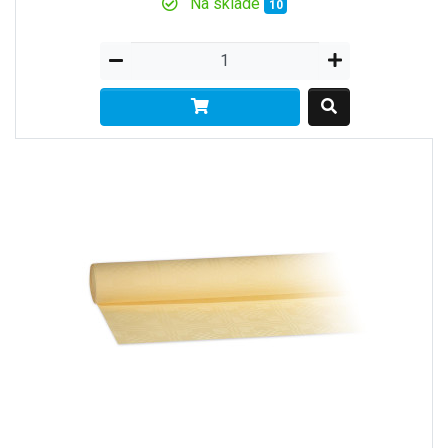
Na sklade
10