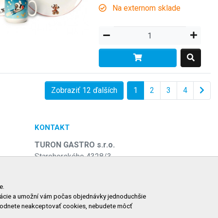
Na externom sklade
Zobraziť 12 ďalších
1
2
3
4
KONTAKT
TURON GASTRO s.r.o.
Starohorského 4328/3
031 01 Liptovský Mikuláš
e
Slovenská republika
e.
ormácie a umožní vám počas objednávky jednoduchšie
Telefón:
+421 911 585 730
zhodnete neakceptovať cookies, nebudete môcť
E-mail:
objednavky@tgastro.sk