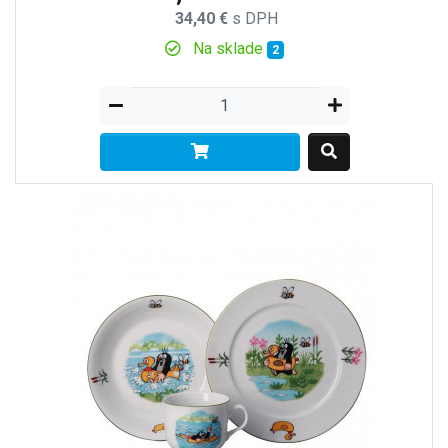
34,40 €
s DPH
Na sklade
2