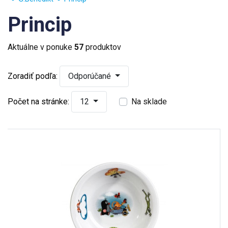
Princip
Aktuálne v ponuke
57
produktov
Zoradiť podľa:
Odporúčané
Počet na stránke:
12
Na sklade