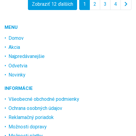
Zobraziť 12 ďalších
1
2
3
4
MENU
Domov
Akcia
Najpredávanejšie
Odvetvia
Novinky
INFORMÁCIE
Všeobecné obchodné podmienky
Ochrana osobných údajov
Reklamačný poriadok
Možnosti dopravy
Možnosti platby