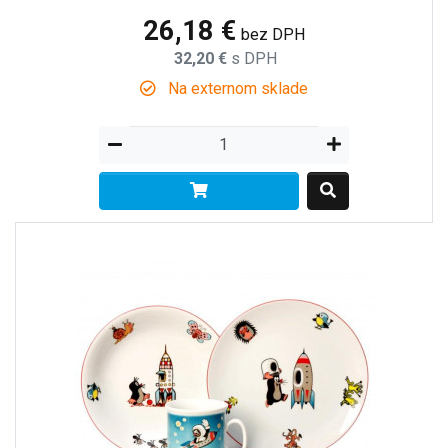
26,18 €
bez DPH
32,20 €
s DPH
Na externom sklade