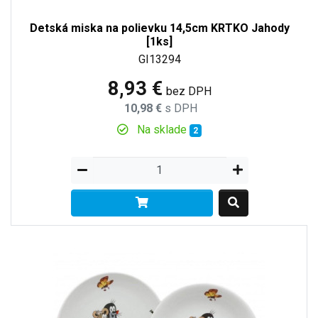
Detská miska na polievku 14,5cm KRTKO Jahody
[1ks]
GI13294
8,93 €
bez DPH
10,98 €
s DPH
Na sklade
2