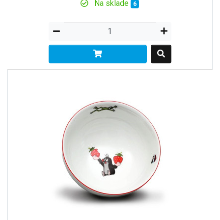
Na sklade
6