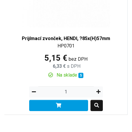
Prijímací zvonček, HENDI, ?85x(H)57mm
HP0701
5,15 €
bez DPH
6,33 €
s DPH
Na sklade
5