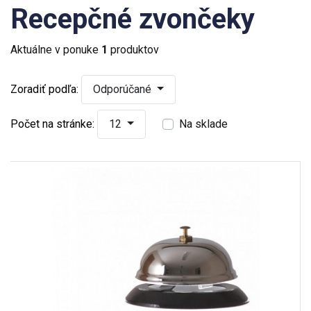
Recepčné zvončeky
Aktuálne v ponuke
1
produktov
Zoradiť podľa:
Odporúčané
Počet na stránke:
12
Na sklade