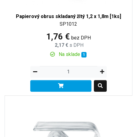
Papierový obrus skladaný žltý 1,2 x 1,8m [1ks]
SP1012
1,76 €
bez DPH
2,17 €
s DPH
Na sklade
1