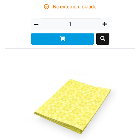
Na externom sklade