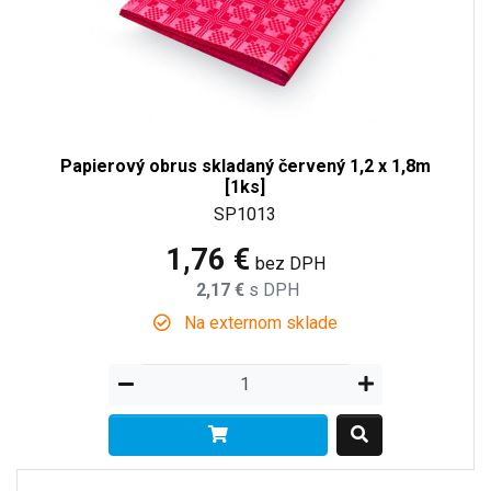
Papierový obrus skladaný červený 1,2 x 1,8m
[1ks]
SP1013
1,76 €
bez DPH
2,17 €
s DPH
Na externom sklade