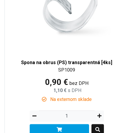
Spona na obrus (PS) transparentná [4ks]
SP1009
0,90 €
bez DPH
1,10 €
s DPH
Na externom sklade