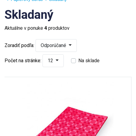
Skladaný
Aktuálne v ponuke
4
produktov
Zoradiť podľa:
Odporúčané
Počet na stránke:
12
Na sklade