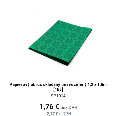
Papierový obrus skladaný tmavozelený 1,2 x 1,8m
[1ks]
SP1014
1,76 €
bez DPH
2,17 €
s DPH