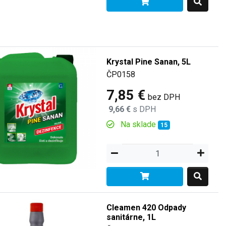
Krystal Pine Sanan, 5L
ČP0158
7,85 €
bez DPH
9,66 €
s DPH
Na sklade
15
Cleamen 420 Odpady
sanitárne, 1L