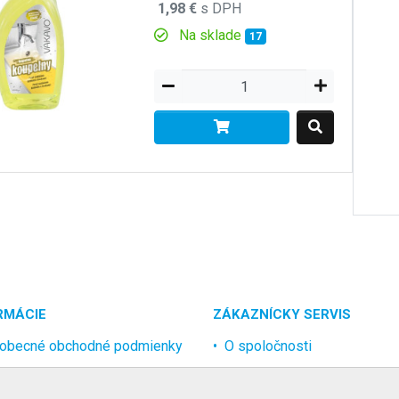
1,98 €
s DPH
Na sklade
17
RMÁCIE
ZÁKAZNÍCKY SERVIS
obecné obchodné podmienky
O spoločnosti
rana osobných údajov
Kontakt