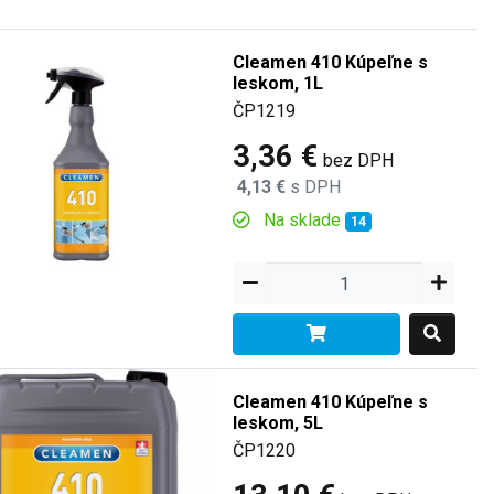
Cleamen 410 Kúpeľne s
leskom, 1L
ČP1219
3,36 €
bez DPH
4,13 €
s DPH
Na sklade
14
Cleamen 410 Kúpeľne s
leskom, 5L
ČP1220