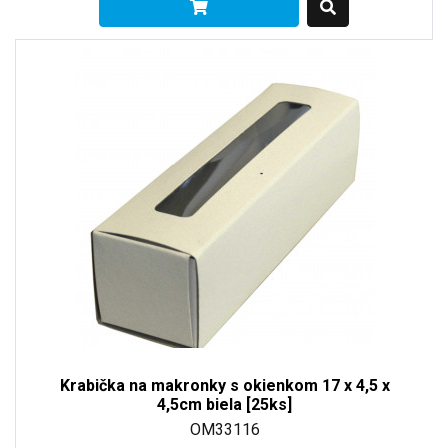
Krabička na makronky s okienkom 17 x 4,5 x
4,5cm biela [25ks]
OM33116