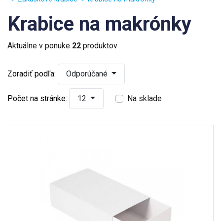
Krabice na makrónky
Aktuálne v ponuke
22
produktov
Zoradiť podľa:
Odporúčané
Počet na stránke:
12
Na sklade