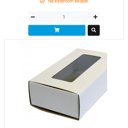
Na externom sklade