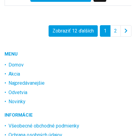
Zobraziť 12 ďalších
1
2
MENU
Domov
Akcia
Najpredávanejšie
Odvetvia
Novinky
INFORMÁCIE
Všeobecné obchodné podmienky
Ochrana osobných údajov