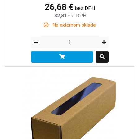
26,68 €
bez DPH
32,81 €
s DPH
Na externom sklade