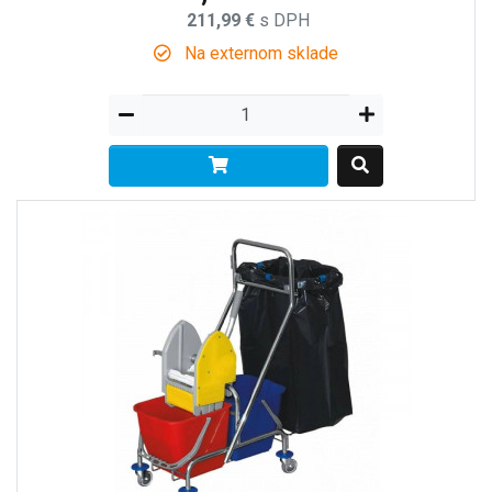
211,99 €
s DPH
Na externom sklade