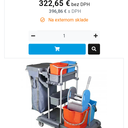
322,65 €
bez DPH
396,86 €
s DPH
Na externom sklade