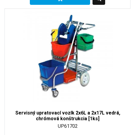
Servisný upratovací vozík 2x6L a 2x17L vedrá,
chrómová konštrukcia [1ks]
UP61702