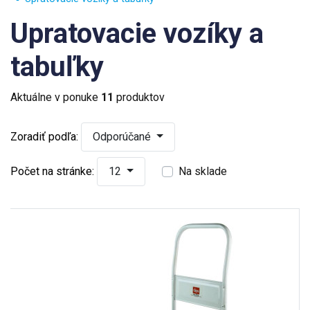
Upratovacie vozíky a
tabuľky
Aktuálne v ponuke
11
produktov
Zoradiť podľa:
Odporúčané
Počet na stránke:
12
Na sklade