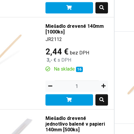
Miešadlo drevené 140mm
[1000ks]
JR2112
2,44 €
bez DPH
3,- €
s DPH
Na sklade
16
Miešadlo drevené
jednotlivo balené v papieri
140mm [500ks]