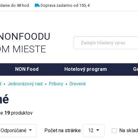
danie do 48 hod.
Doprava zadarmo od 150,-€
 NONFOODU
M MIESTE
NON Food
Hotelový program
Ga
d
Jednorázový riad
Príbory
Drevené
né
ke
19
produktov
Odporúčané
Počet na stránke:
12
Na skla