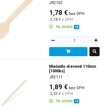
JR2102
1,78 €
bez DPH
2,18 €
s DPH
Na sklade
10
Miešadlo drevené 110mm
[1000ks]
JR2111
1,89 €
bez DPH
2,33 €
s DPH
Na sklade
19