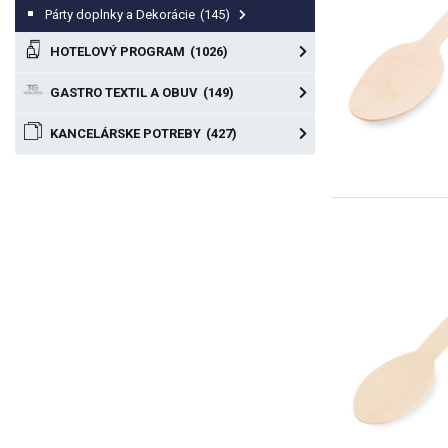
Párty doplnky a Dekorácie
(145)
HOTELOVÝ PROGRAM
(1026)
GASTRO TEXTIL A OBUV
(149)
KANCELÁRSKE POTREBY
(427)