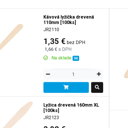
Kávová lyžička drevená
110mm [100ks]
JR2110
1,35 €
bez DPH
1,66 €
s DPH
Na sklade
34
Lyžica drevená 160mm XL
[100ks]
JR2123