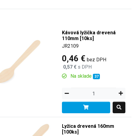
Kávová lyžička drevená
110mm [10ks]
JR2109
0,46 €
bez DPH
0,57 €
s DPH
Na sklade
37
Lyžica drevená 160mm
[100ks]