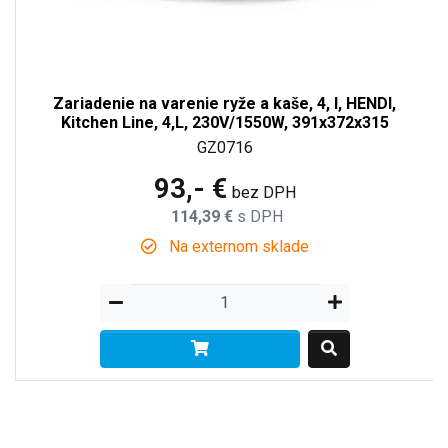
Zariadenie na varenie ryže a kaše, 4, l, HENDI,
Kitchen Line, 4,L, 230V/1550W, 391x372x315
GZ0716
93,- €
bez DPH
114,39 €
s DPH
Na externom sklade