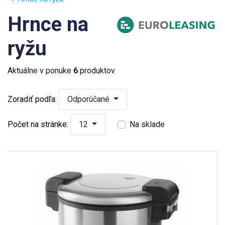
Hrnce na
ryžu
Aktuálne v ponuke
6
produktov
Zoradiť podľa:
Odporúčané
Počet na stránke:
12
Na sklade