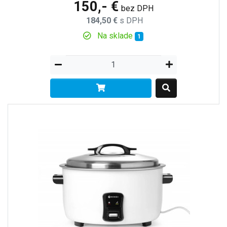
150,- €
bez DPH
184,50 €
s DPH
Na sklade
1