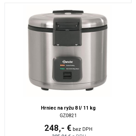
Hrniec na ryžu 8 l/ 11 kg
GZ0821
248,- €
bez DPH