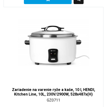
Zariadenie na varenie ryže a kaše, 10 l, HENDI,
Kitchen Line, 10L, 230V/2900W, 528x487x(H)
GZ0711