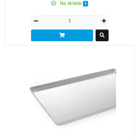
Na sklade
1