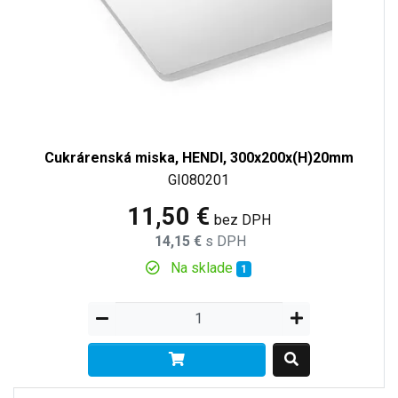
Cukrárenská miska, HENDI, 300x200x(H)20mm
GI080201
11,50 €
bez DPH
14,15 €
s DPH
Na sklade
1