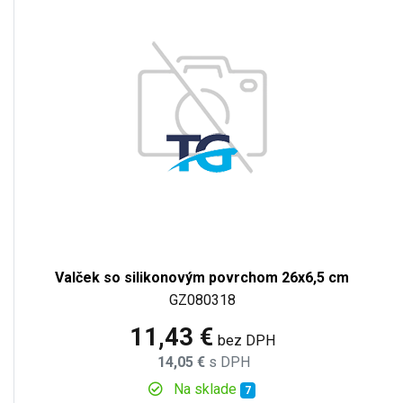
Valček so silikonovým povrchom 26x6,5 cm
GZ080318
11,43 €
bez DPH
14,05 €
s DPH
Na sklade
7