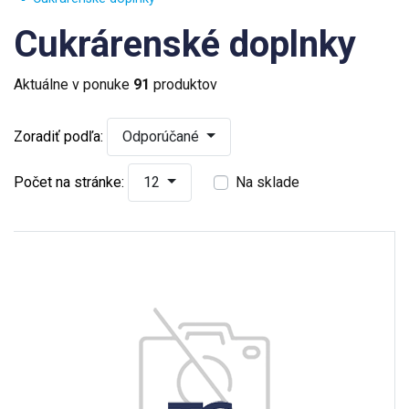
Cukrárenské doplnky
Aktuálne v ponuke
91
produktov
Zoradiť podľa:
Odporúčané
Počet na stránke:
12
Na sklade