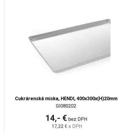
Cukrárenská miska, HENDI, 400x300x(H)20mm
GI080202
14,- €
bez DPH
17,22 €
s DPH