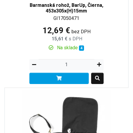
Barmanská rohož, BarUp, Čierna,
453x305x(H)15mm
GI17050471
12,69 €
bez DPH
15,61 €
s DPH
Na sklade
4